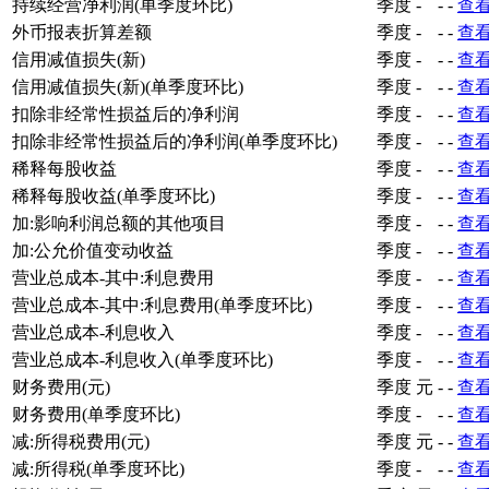
持续经营净利润(单季度环比)
季度
-
-
-
查
外币报表折算差额
季度
-
-
-
查
信用减值损失(新)
季度
-
-
-
查
信用减值损失(新)(单季度环比)
季度
-
-
-
查
扣除非经常性损益后的净利润
季度
-
-
-
查
扣除非经常性损益后的净利润(单季度环比)
季度
-
-
-
查
稀释每股收益
季度
-
-
-
查
稀释每股收益(单季度环比)
季度
-
-
-
查
加:影响利润总额的其他项目
季度
-
-
-
查
加:公允价值变动收益
季度
-
-
-
查
营业总成本-其中:利息费用
季度
-
-
-
查
营业总成本-其中:利息费用(单季度环比)
季度
-
-
-
查
营业总成本-利息收入
季度
-
-
-
查
营业总成本-利息收入(单季度环比)
季度
-
-
-
查
财务费用(元)
季度
元
-
-
查
财务费用(单季度环比)
季度
-
-
-
查
减:所得税费用(元)
季度
元
-
-
查
减:所得税(单季度环比)
季度
-
-
-
查