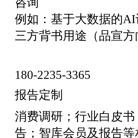
咨询
例如：基于大数据的A
三方背书用途（品宣方
180-2235-3365
报告定制
消费调研；行业白皮书
告；智库会员及报告等