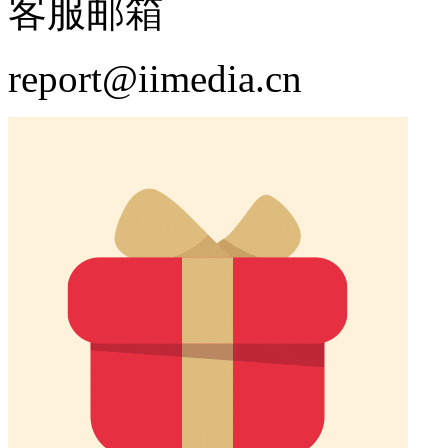
客服邮箱
report@iimedia.cn