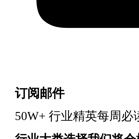
订阅邮件
50W+ 行业精英每周