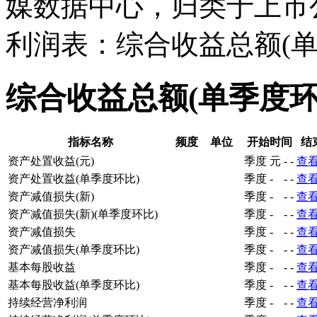
媒数据中心，归类于上市
利润表：综合收益总额(单
综合收益总额(单季度
指标名称
频度
单位
开始时间
结
资产处置收益(元)
季度
元
-
-
查
资产处置收益(单季度环比)
季度
-
-
-
查
资产减值损失(新)
季度
-
-
-
查
资产减值损失(新)(单季度环比)
季度
-
-
-
查
资产减值损失
季度
-
-
-
查
资产减值损失(单季度环比)
季度
-
-
-
查
基本每股收益
季度
-
-
-
查
基本每股收益(单季度环比)
季度
-
-
-
查
持续经营净利润
季度
-
-
-
查