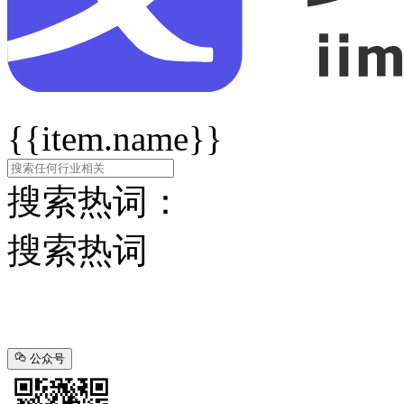
{{item.name}}
搜索热词：
搜索热词
公众号