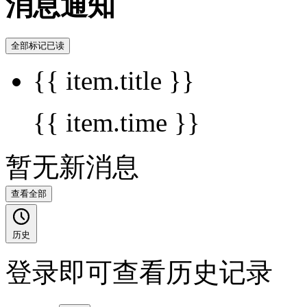
消息通知
全部标记已读
{{ item.title }}
{{ item.time }}
暂无新消息
查看全部
历史
登录即可查看历史记录