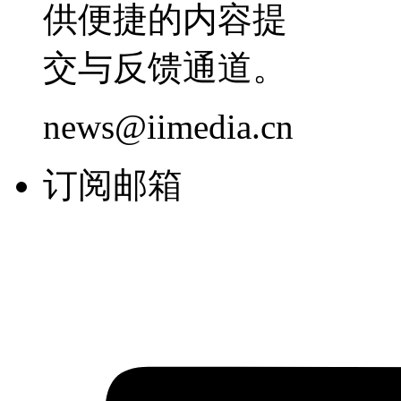
供便捷的内容提
交与反馈通道。
news@iimedia.cn
订阅邮箱