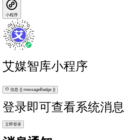
小程序
艾媒智库小程序
信息
{{ messageBadge }}
登录即可查看系统消息
立即登录