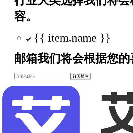
行业大类选择
我们将会
容。
{{ item.name }}
邮箱
我们将会根据您的
订阅邮件