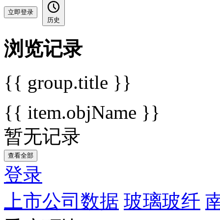
立即登录
历史
浏览记录
{{ group.title }}
{{ item.objName }}
暂无记录
查看全部
登录
上市公司数据
玻璃玻纤