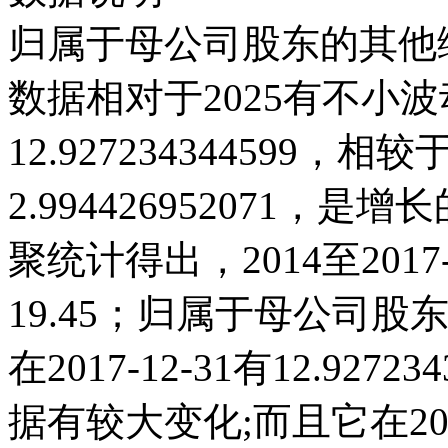
归属于母公司股东的其他综
数据相对于2025有不小波动；
12.927234344599，相较于
2.994426952071
聚统计得出，2014至201
19.45；归属于母公司股
在2017-12-31有12.927
据有较大变化;而且它在202