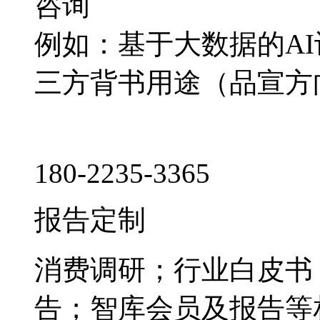
咨询
例如：基于大数据的A
三方背书用途（品宣方
180-2235-3365
报告定制
消费调研；行业白皮书
告；智库会员及报告等