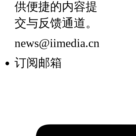
供便捷的内容提
交与反馈通道。
news@iimedia.cn
订阅邮箱