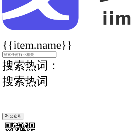
{{item.name}}
搜索热词：
搜索热词
公众号