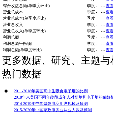
综合收益总额(单季度环比)
季度
-
-
-
查
营业总成本
季度
-
-
-
查
营业总成本(单季度环比)
季度
-
-
-
查
营业总收入
季度
-
-
-
查
营业总收入(单季度环比)
季度
-
-
-
查
利润总额
季度
-
-
-
查
利润总额平衡项目
季度
-
-
-
查
利润总额(单季度环比)
季度
-
-
-
查
更多数据、研究、主题与
热门数据
2011-2018年美国高中生吸食电子烟的比例
2018年来美国不同年龄段成年人对烟草和电子烟的偏好
2014-2019年中国母婴电商用户规模及预测
2015-2020年中国家政服务业从业人数及预测