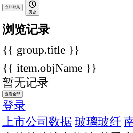
立即登录
历史
浏览记录
{{ group.title }}
{{ item.objName }}
暂无记录
查看全部
登录
上市公司数据
玻璃玻纤