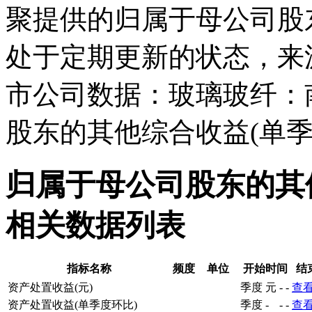
聚提供的归属于母公司股
处于定期更新的状态，来
市公司数据：玻璃玻纤：
股东的其他综合收益(单季
归属于母公司股东的其
相关数据列表
指标名称
频度
单位
开始时间
结
资产处置收益(元)
季度
元
-
-
查
资产处置收益(单季度环比)
季度
-
-
-
查