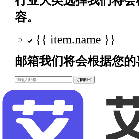
行业大类选择
我们将会
容。
{{ item.name }}
邮箱
我们将会根据您的
订阅邮件