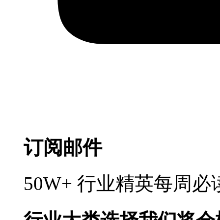
订阅邮件
50W+ 行业精英每周