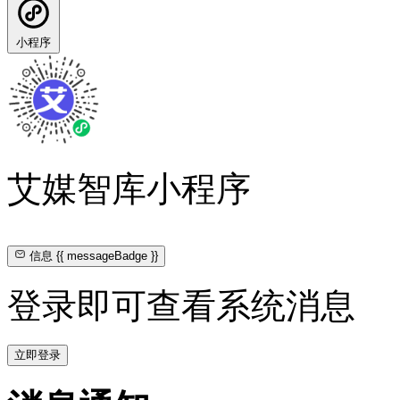
小程序
艾媒智库小程序
信息
{{ messageBadge }}
登录即可查看系统消息
立即登录