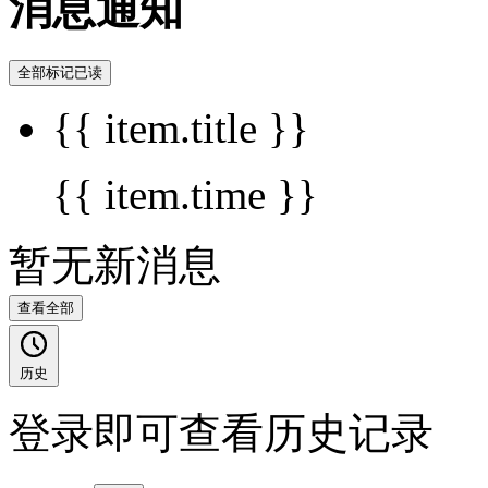
消息通知
全部标记已读
{{ item.title }}
{{ item.time }}
暂无新消息
查看全部
历史
登录即可查看历史记录