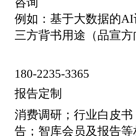
咨询
例如：基于大数据的A
三方背书用途（品宣方
180-2235-3365
报告定制
消费调研；行业白皮书
告；智库会员及报告等