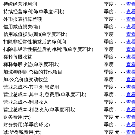
持续经营净利润
季度
-
-
-
查
持续经营净利润(单季度环比)
季度
-
-
-
查
外币报表折算差额
季度
-
-
-
查
信用减值损失(新)
季度
-
-
-
查
信用减值损失(新)(单季度环比)
季度
-
-
-
查
扣除非经常性损益后的净利润
季度
-
-
-
查
扣除非经常性损益后的净利润(单季度环比)
季度
-
-
-
查
稀释每股收益
季度
-
-
-
查
稀释每股收益(单季度环比)
季度
-
-
-
查
加:影响利润总额的其他项目
季度
-
-
-
查
加:公允价值变动收益
季度
-
-
-
查
营业总成本-其中:利息费用
季度
-
-
-
查
营业总成本-其中:利息费用(单季度环比)
季度
-
-
-
查
营业总成本-利息收入
季度
-
-
-
查
营业总成本-利息收入(单季度环比)
季度
-
-
-
查
财务费用(元)
季度
元
-
-
查
财务费用(单季度环比)
季度
-
-
-
查
减:所得税费用(元)
季度
元
-
-
查