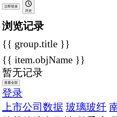
立即登录
历史
浏览记录
{{ group.title }}
{{ item.objName }}
暂无记录
查看全部
登录
上市公司数据
玻璃玻纤