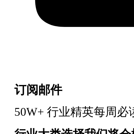
订阅邮件
50W+ 行业精英每周