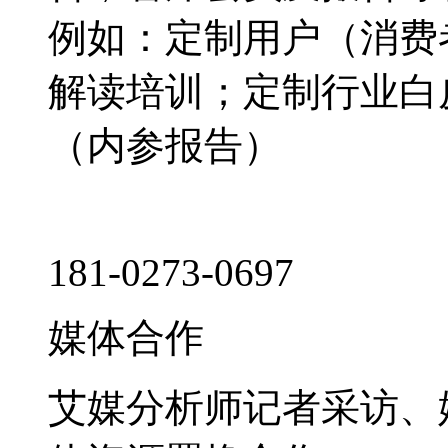
例如：定制用户（消费
解读培训；定制行业白
（内参报告）
181-0273-0697
媒体合作
艾媒分析师记者采访、