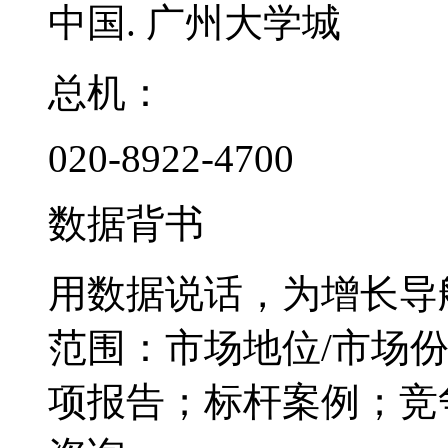
中国. 广州大学城
总机：
020-8922-4700
数据背书
用数据说话，为增长导
范围：市场地位/市场
项报告；标杆案例；竞