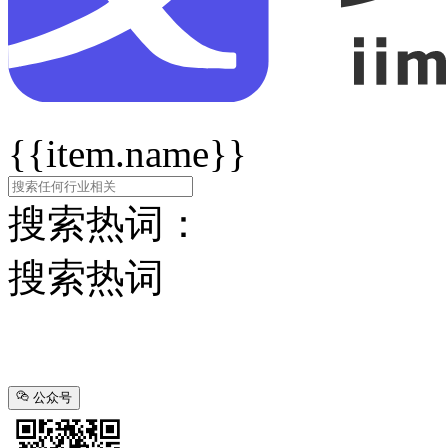
{{item.name}}
搜索热词：
搜索热词
公众号