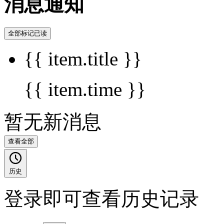
消息通知
全部标记已读
{{ item.title }}
{{ item.time }}
暂无新消息
查看全部
历史
登录即可查看历史记录