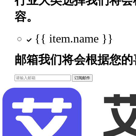
行业大类选择
我们将会
容。
{{ item.name }}
邮箱
我们将会根据您的
订阅邮件