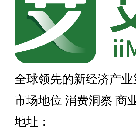
全球领先的新经济产业
市场地位
消费洞察
商
地址：