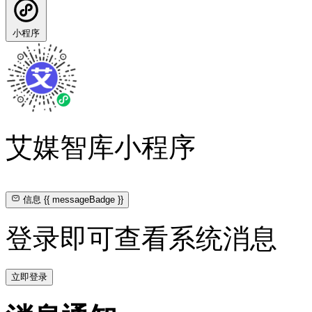
小程序
艾媒智库小程序
信息
{{ messageBadge }}
登录即可查看系统消息
立即登录