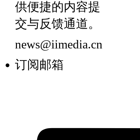
供便捷的内容提
交与反馈通道。
news@iimedia.cn
订阅邮箱