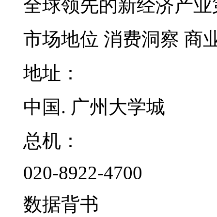
全球领先的新经济产业
市场地位
消费洞察
商
地址：
中国. 广州大学城
总机：
020-8922-4700
数据背书