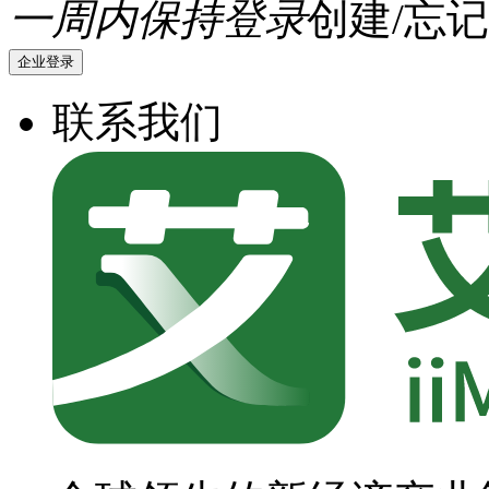
一周内保持登录
创建/忘记
企业登录
联系我们