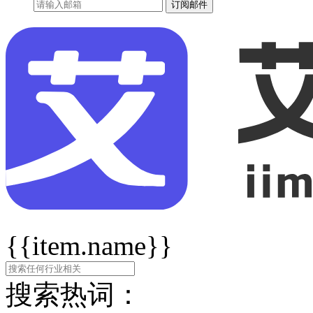
订阅邮件
{{item.name}}
搜索热词：