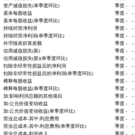
资产减值损失(单季度环比)
季度
-
-
基本每股收益
季度
-
-
基本每股收益(单季度环比)
季度
-
-
持续经营净利润
季度
-
-
持续经营净利润(单季度环比)
季度
-
-
外币报表折算差额
季度
-
-
信用减值损失(新)
季度
-
-
信用减值损失(新)(单季度环比)
季度
-
-
扣除非经常性损益后的净利润
季度
-
-
扣除非经常性损益后的净利润(单季度环比)
季度
-
-
稀释每股收益
季度
-
-
稀释每股收益(单季度环比)
季度
-
-
加:影响利润总额的其他项目
季度
-
-
加:公允价值变动收益
季度
-
-
加:公允价值变动收益(单季度环比)
季度
-
-
营业总成本-其中:利息费用
季度
-
-
营业总成本-其中:利息费用(单季度环比)
季度
-
-
营业总成本-利息收入
季度
-
-