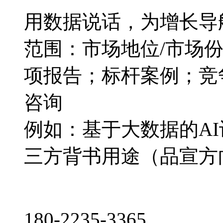
用数据说话，为增长导
范围：市场地位/市场
项报告；标杆案例；竞
咨询
例如：基于大数据的A
三方背书用途（品宣方
180-2235-3365