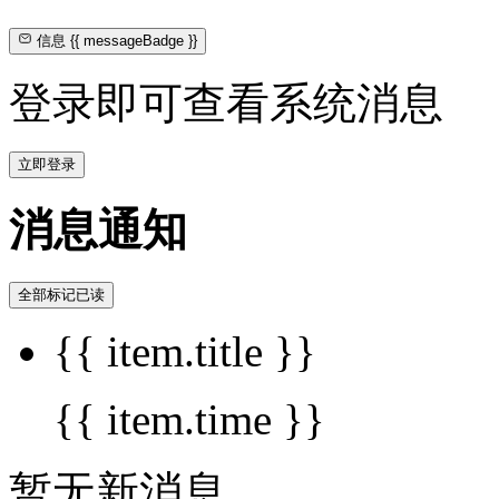
信息
{{ messageBadge }}
登录即可查看系统消息
立即登录
消息通知
全部标记已读
{{ item.title }}
{{ item.time }}
暂无新消息