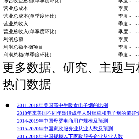
综合收益总额(单季度环比)
季度
-
-
营业总成本
季度
-
-
营业总成本(单季度环比)
季度
-
-
营业总收入
季度
-
-
营业总收入(单季度环比)
季度
-
-
利润总额
季度
-
-
利润总额平衡项目
季度
-
-
利润总额(单季度环比)
季度
-
-
更多数据、研究、主题与
热门数据
2011-2018年美国高中生吸食电子烟的比例
2018年来美国不同年龄段成年人对烟草和电子烟的偏好
2014-2019年中国母婴电商用户规模及预测
2015-2020年中国家政服务业从业人数及预测
2015-2018年中国规模以下家政服务企业从业人数