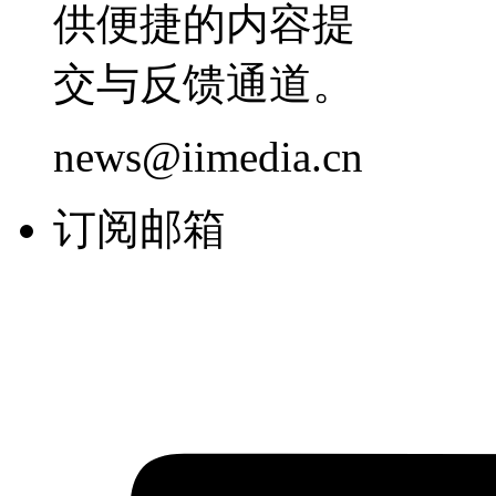
供便捷的内容提
交与反馈通道。
news@iimedia.cn
订阅邮箱