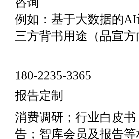
咨询
例如：基于大数据的A
三方背书用途（品宣方
180-2235-3365
报告定制
消费调研；行业白皮书
告；智库会员及报告等