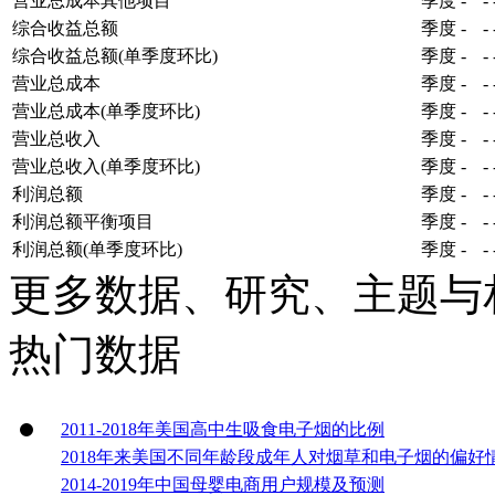
营业总成本其他项目
季度
-
-
综合收益总额
季度
-
-
综合收益总额(单季度环比)
季度
-
-
营业总成本
季度
-
-
营业总成本(单季度环比)
季度
-
-
营业总收入
季度
-
-
营业总收入(单季度环比)
季度
-
-
利润总额
季度
-
-
利润总额平衡项目
季度
-
-
利润总额(单季度环比)
季度
-
-
更多数据、研究、主题与
热门数据
2011-2018年美国高中生吸食电子烟的比例
2018年来美国不同年龄段成年人对烟草和电子烟的偏好
2014-2019年中国母婴电商用户规模及预测