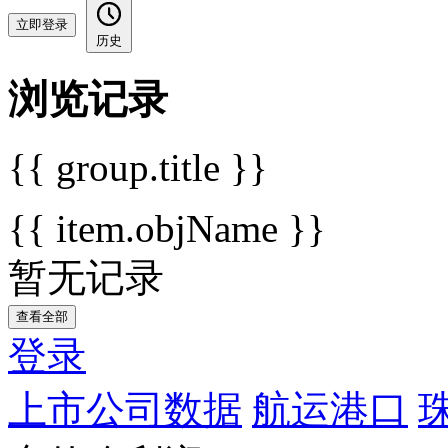
立即登录
历史
浏览记录
{{ group.title }}
{{ item.objName }}
暂无记录
查看全部
登录
上市公司数据
航运港口