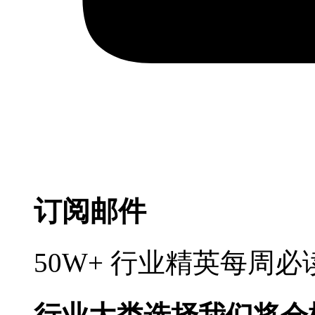
订阅邮件
50W+ 行业精英每周