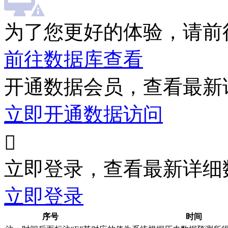
为了您更好的体验，请前
前往数据库查看
开通数据会员，查看最新
立即开通数据访问

立即登录，查看最新详细
立即登录
序号
时间