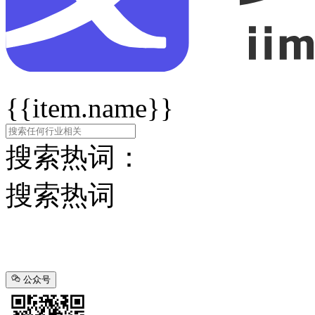
{{item.name}}
搜索热词：
搜索热词
公众号