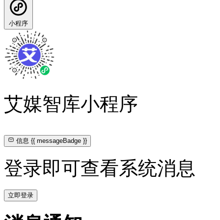
小程序
艾媒智库小程序
信息
{{ messageBadge }}
登录即可查看系统消息
立即登录