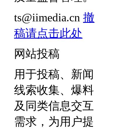
ts@iimedia.cn
撤
稿请点击此处
网站投稿
用于投稿、新闻
线索收集、爆料
及同类信息交互
需求，为用户提