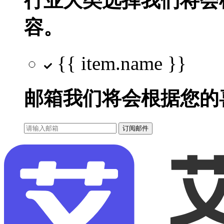
行业大类选择
我们将会
容。
{{ item.name }}
邮箱
我们将会根据您的
订阅邮件