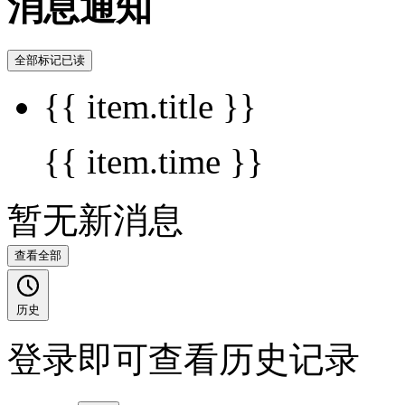
消息通知
全部标记已读
{{ item.title }}
{{ item.time }}
暂无新消息
查看全部
历史
登录即可查看历史记录