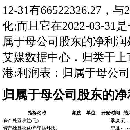
12-31有66522326.2
化;而且它在2022-03-
属于母公司股东的净利润
艾媒数据中心，归类于上
港:利润表：归属于母公
归属于母公司股东的净
指标名称
频度
单位
开始时间
结
资产处置收益(元)
季度
元
-
资产处置收益(单季度环比)
季度
-
-