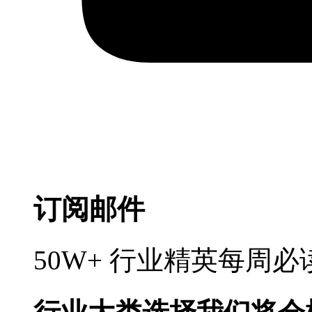
订阅邮件
50W+ 行业精英每周