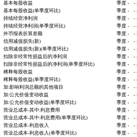
基本每股收益
季度
-
-
基本每股收益(单季度环比)
季度
-
-
持续经营净利润
季度
-
-
持续经营净利润(单季度环比)
季度
-
-
外币报表折算差额
季度
-
-
信用减值损失(新)
季度
-
-
信用减值损失(新)(单季度环比)
季度
-
-
扣除非经常性损益后的净利润
季度
-
-
扣除非经常性损益后的净利润(单季度环比)
季度
-
-
稀释每股收益
季度
-
-
稀释每股收益(单季度环比)
季度
-
-
加:影响利润总额的其他项目
季度
-
-
加:公允价值变动收益
季度
-
-
加:公允价值变动收益(单季度环比)
季度
-
-
营业总成本-其中:利息费用
季度
-
-
营业总成本-其中:利息费用(单季度环比)
季度
-
-
营业总成本-利息收入
季度
-
-
营业总成本-利息收入(单季度环比)
季度
-
-