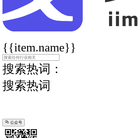
{{item.name}}
搜索热词：
搜索热词
公众号