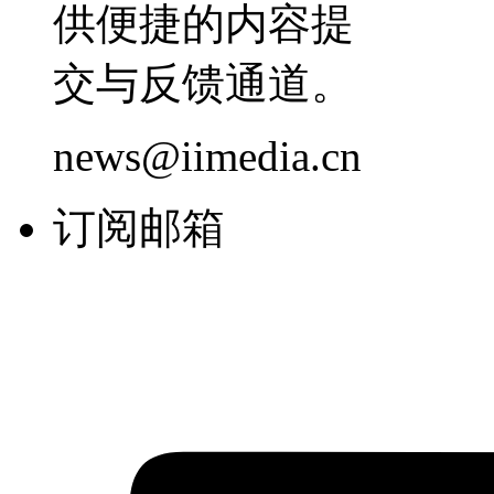
供便捷的内容提
交与反馈通道。
news@iimedia.cn
订阅邮箱