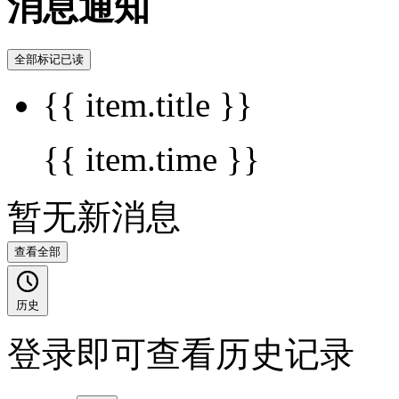
消息通知
全部标记已读
{{ item.title }}
{{ item.time }}
暂无新消息
查看全部
历史
登录即可查看历史记录