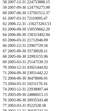
58
2007-12-31
224753888.15
59
2007-09-30
124776275.98
60
2007-06-30
137501512.37
61
2007-03-31
72110095.47
62
2006-12-31
-156273263.53
63
2006-09-30
150559662.29
64
2006-06-30
158323402.94
65
2006-03-31
21712046.09
66
2005-12-31
25967729.56
67
2005-09-30
35730028.11
68
2005-06-30
32993155.96
69
2005-03-31
25147539.33
70
2004-12-31
43921444.92
71
2004-09-30
23051442.22
72
2004-06-30
36478006.91
73
2004-03-31
10211170.16
74
2003-12-31
22938907.44
75
2003-09-30
24886015.15
76
2003-06-30
20935543.48
77
2003-03-31
9522528.58
78
2002-12-31
26035743.34