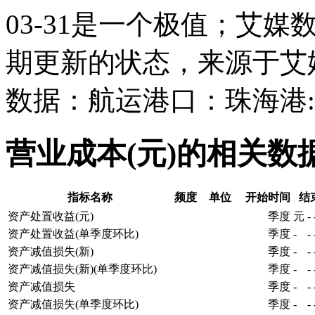
03-31是一个极值；艾媒
期更新的状态，来源于艾
数据：航运港口：珠海港:
营业成本(元)的相关数
指标名称
频度
单位
开始时间
结
资产处置收益(元)
季度
元
-
资产处置收益(单季度环比)
季度
-
-
资产减值损失(新)
季度
-
-
资产减值损失(新)(单季度环比)
季度
-
-
资产减值损失
季度
-
-
资产减值损失(单季度环比)
季度
-
-