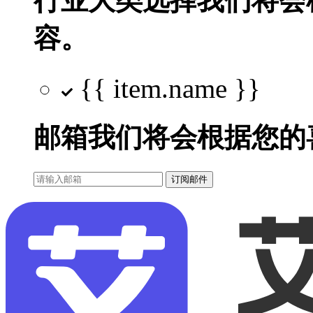
行业大类选择
我们将会
容。
{{ item.name }}
邮箱
我们将会根据您的
订阅邮件