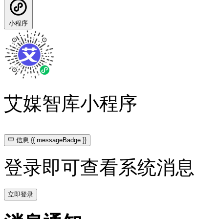
小程序
艾媒智库小程序
信息
{{ messageBadge }}
登录即可查看系统消息
立即登录