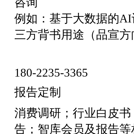
咨询
例如：基于大数据的A
三方背书用途（品宣方
180-2235-3365
报告定制
消费调研；行业白皮书
告；智库会员及报告等