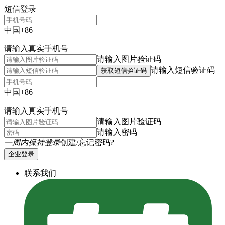
短信登录
中国+86
请输入真实手机号
请输入图片验证码
请输入短信验证码
获取短信验证码
中国+86
请输入真实手机号
请输入图片验证码
请输入密码
一周内保持登录
创建/忘记密码?
企业登录
联系我们