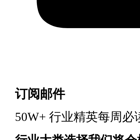
订阅邮件
50W+ 行业精英每周