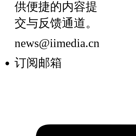
供便捷的内容提
交与反馈通道。
news@iimedia.cn
订阅邮箱