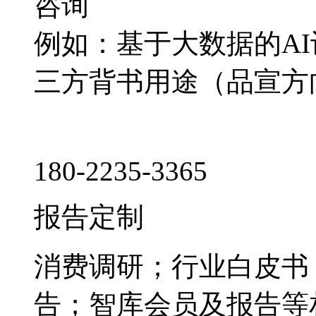
咨询
例如：基于大数据的A
三方背书用途（品宣方
180-2235-3365
报告定制
消费调研；行业白皮书
告；智库会员及报告等