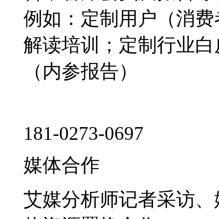
例如：定制用户（消费
解读培训；定制行业白
（内参报告）
181-0273-0697
媒体合作
艾媒分析师记者采访、