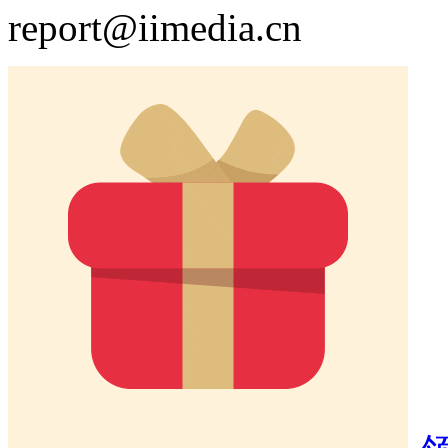
report@iimedia.cn