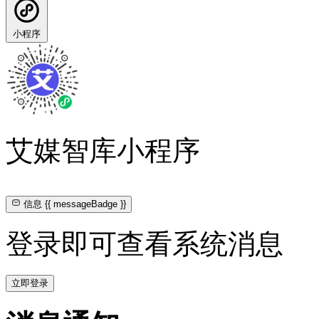
小程序
艾媒智库小程序
信息
{{ messageBadge }}
登录即可查看系统消息
立即登录