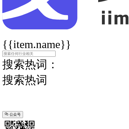
{{item.name}}
搜索热词：
搜索热词
公众号