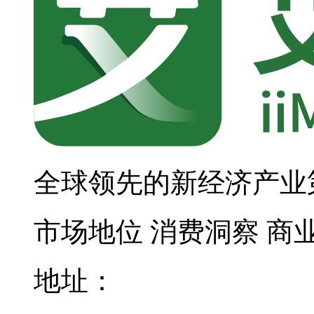
全球领先的新经济产业
市场地位
消费洞察
商
地址：