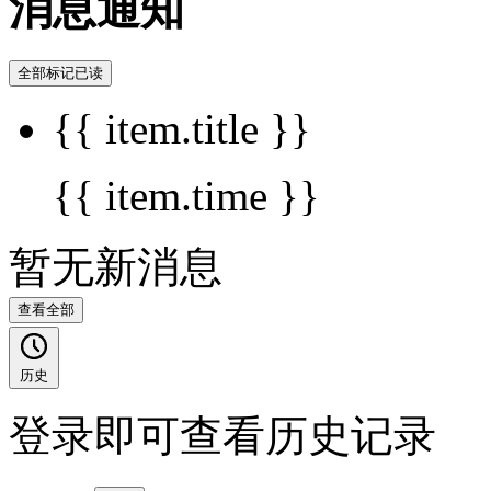
消息通知
全部标记已读
{{ item.title }}
{{ item.time }}
暂无新消息
查看全部
历史
登录即可查看历史记录