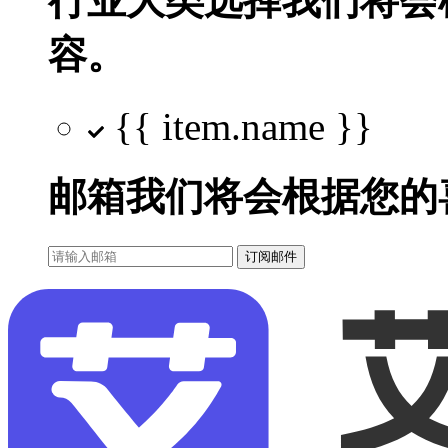
行业大类选择
我们将会
容。
{{ item.name }}
邮箱
我们将会根据您的
订阅邮件