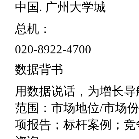
中国. 广州大学城
总机：
020-8922-4700
数据背书
用数据说话，为增长导
范围：市场地位/市场
项报告；标杆案例；竞