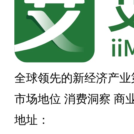
全球领先的新经济产业
市场地位
消费洞察
商
地址：