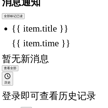
消息通知
全部标记已读
{{ item.title }}
{{ item.time }}
暂无新消息
查看全部
历史
登录即可查看历史记录