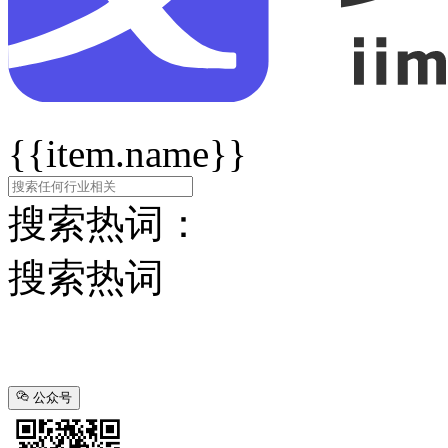
{{item.name}}
搜索热词：
搜索热词
公众号