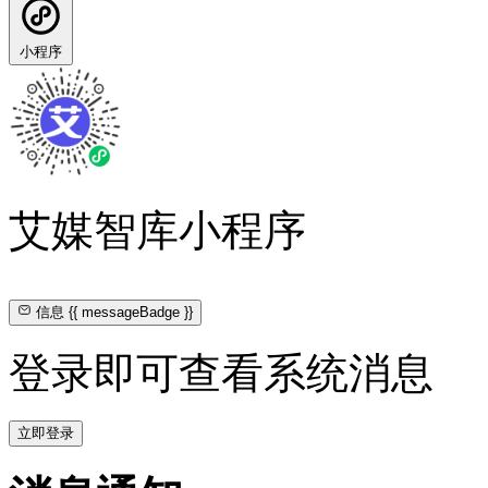
小程序
艾媒智库小程序
信息
{{ messageBadge }}
登录即可查看系统消息
立即登录