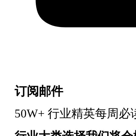
订阅邮件
50W+ 行业精英每周