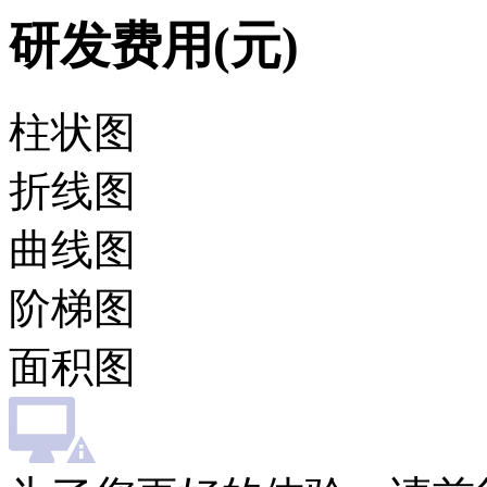
研发费用(元)
柱状图
折线图
曲线图
阶梯图
面积图