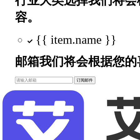
行业大类选择
我们将会
容。
{{ item.name }}
邮箱
我们将会根据您的
订阅邮件