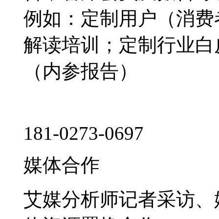
例如：定制用户（消费
解读培训；定制行业白
（内参报告）
181-0273-0697
媒体合作
艾媒分析师记者采访、