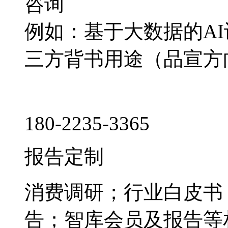
咨询
例如：基于大数据的A
三方背书用途（品宣方
180-2235-3365
报告定制
消费调研；行业白皮书
告；智库会员及报告等