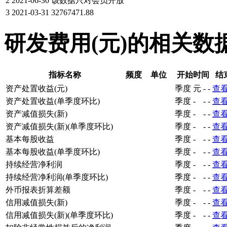
2
2021-06-30
该数据只对会员开放
3
2021-03-31
32767471.88
研发费用(元)的相关数
指标名称
频度
单位
开始时间
结
资产处置收益(元)
季度
元
-
-
查
资产处置收益(单季度环比)
季度
-
-
-
查
资产减值损失(新)
季度
-
-
-
查
资产减值损失(新)(单季度环比)
季度
-
-
-
查
基本每股收益
季度
-
-
-
查
基本每股收益(单季度环比)
季度
-
-
-
查
持续经营净利润
季度
-
-
-
查
持续经营净利润(单季度环比)
季度
-
-
-
查
外币报表折算差额
季度
-
-
-
查
信用减值损失(新)
季度
-
-
-
查
信用减值损失(新)(单季度环比)
季度
-
-
-
查