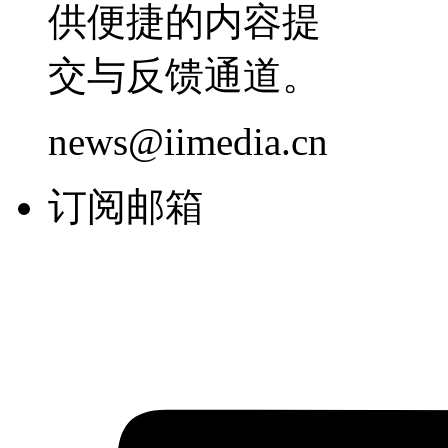
供便捷的内容提
交与反馈通道。
news@iimedia.cn
订阅邮箱