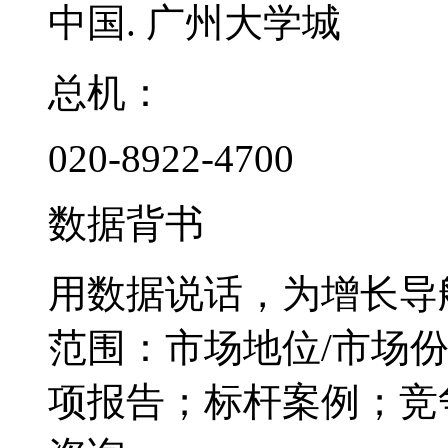
中国. 广州大学城
总机：
020-8922-4700
数据背书
用数据说话，为增长导
范围：市场地位/市场
项报告；标杆案例；竞