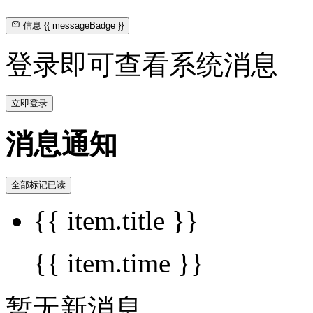
信息
{{ messageBadge }}
登录即可查看系统消息
立即登录
消息通知
全部标记已读
{{ item.title }}
{{ item.time }}
暂无新消息