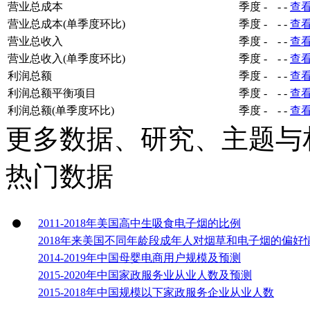
营业总成本
季度
-
-
-
查
营业总成本(单季度环比)
季度
-
-
-
查
营业总收入
季度
-
-
-
查
营业总收入(单季度环比)
季度
-
-
-
查
利润总额
季度
-
-
-
查
利润总额平衡项目
季度
-
-
-
查
利润总额(单季度环比)
季度
-
-
-
查
更多数据、研究、主题与
热门数据
2011-2018年美国高中生吸食电子烟的比例
2018年来美国不同年龄段成年人对烟草和电子烟的偏好
2014-2019年中国母婴电商用户规模及预测
2015-2020年中国家政服务业从业人数及预测
2015-2018年中国规模以下家政服务企业从业人数