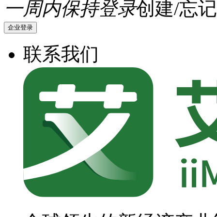
一周内保持登录
创建/忘记
企业登录
联系我们