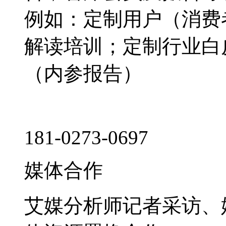
例如：定制用户（消费
解读培训；定制行业白
（内参报告）
181-0273-0697
媒体合作
艾媒分析师记者采访、