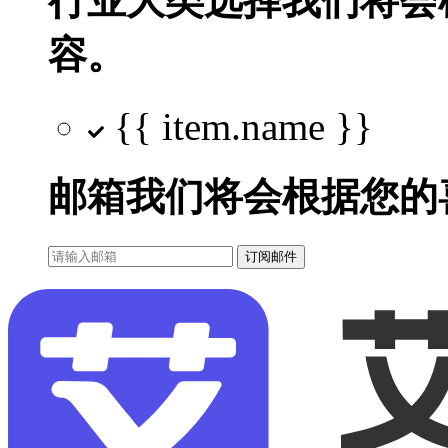
行业大类选择
我们将会
容。
{{ item.name }}
邮箱
我们将会根据您的
订阅邮件