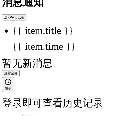
消息通知
全部标记已读
{{ item.title }}
{{ item.time }}
暂无新消息
查看全部
历史
登录即可查看历史记录