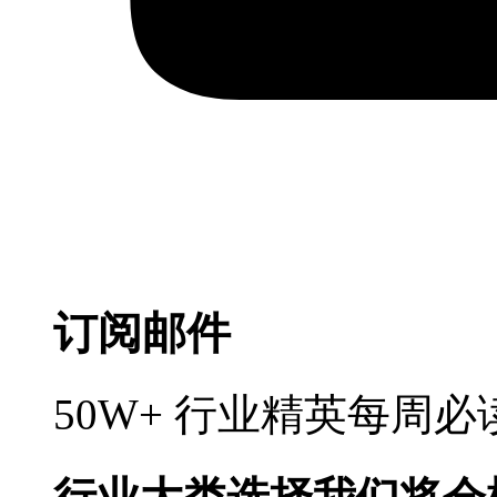
订阅邮件
50W+ 行业精英每周