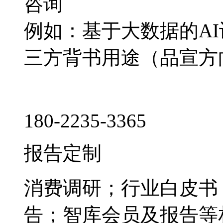
咨询
例如：基于大数据的A
三方背书用途（品宣方
180-2235-3365
报告定制
消费调研；行业白皮书
告；智库会员及报告等