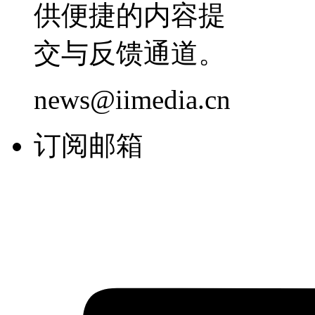
供便捷的内容提
交与反馈通道。
news@iimedia.cn
订阅邮箱