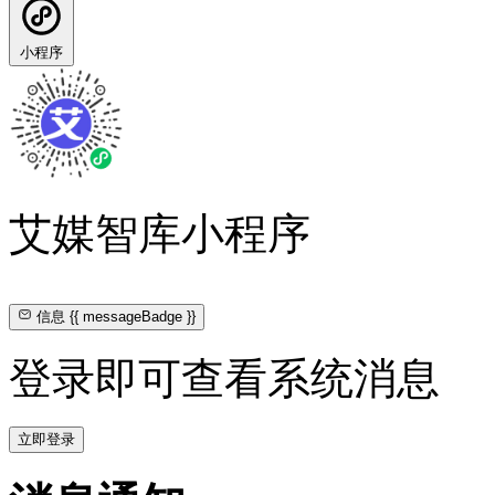
小程序
艾媒智库小程序
信息
{{ messageBadge }}
登录即可查看系统消息
立即登录