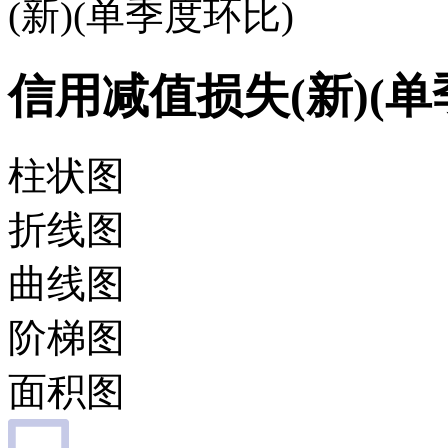
(新)(单季度环比)
信用减值损失(新)(单
柱状图
折线图
曲线图
阶梯图
面积图