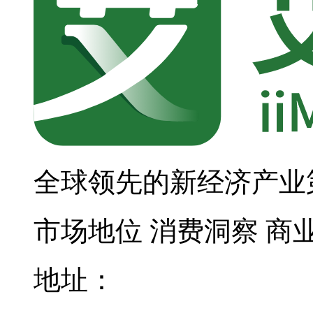
全球领先的新经济产业
市场地位
消费洞察
商
地址：