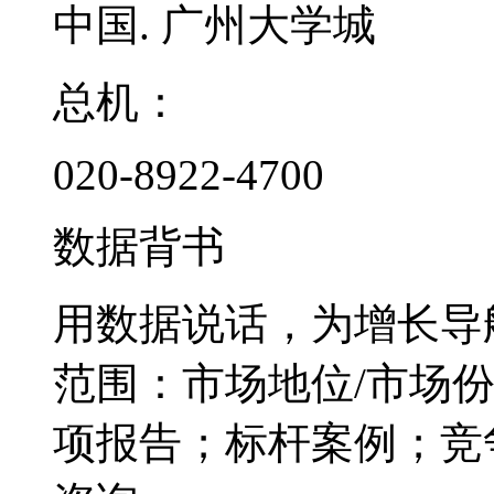
中国. 广州大学城
总机：
020-8922-4700
数据背书
用数据说话，为增长导
范围：市场地位/市场
项报告；标杆案例；竞