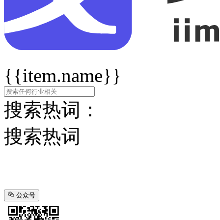
{{item.name}}
搜索热词：
搜索热词
公众号