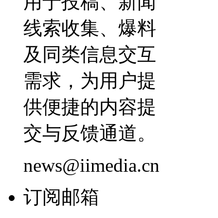
用于投稿、新闻
线索收集、爆料
及同类信息交互
需求，为用户提
供便捷的内容提
交与反馈通道。
news@iimedia.cn
订阅邮箱