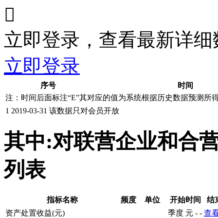

立即登录，查看最新详细
立即登录
序号
时间
注：时间后面标注“
E
”其对应的值为系统根据历史数据预测所
1
2019-03-31
该数据只对会员开放
其中:对联营企业和合
列表
指标名称
频度
单位
开始时间
结
资产处置收益(元)
季度
元
-
-
查