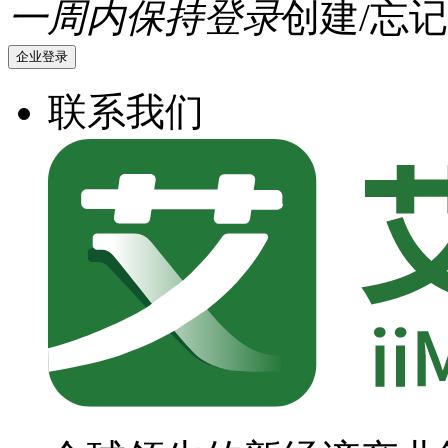
一周内保持登录
创建/忘记
企业登录
联系我们