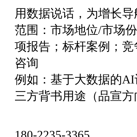
用数据说话，为增长导
范围：市场地位/市场
项报告；标杆案例；竞
咨询
例如：基于大数据的A
三方背书用途（品宣方
180-2235-3365