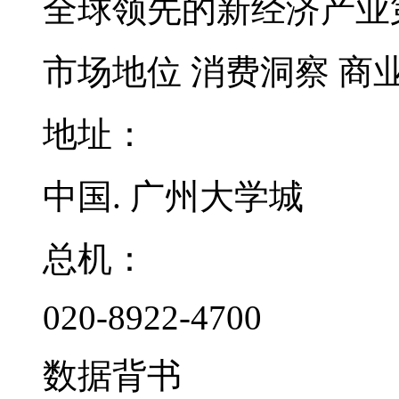
全球领先的新经济产业
市场地位
消费洞察
商
地址：
中国. 广州大学城
总机：
020-8922-4700
数据背书