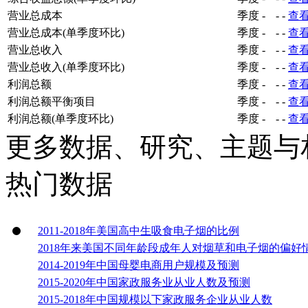
营业总成本
季度
-
-
-
查
营业总成本(单季度环比)
季度
-
-
-
查
营业总收入
季度
-
-
-
查
营业总收入(单季度环比)
季度
-
-
-
查
利润总额
季度
-
-
-
查
利润总额平衡项目
季度
-
-
-
查
利润总额(单季度环比)
季度
-
-
-
查
更多数据、研究、主题与
热门数据
2011-2018年美国高中生吸食电子烟的比例
2018年来美国不同年龄段成年人对烟草和电子烟的偏好
2014-2019年中国母婴电商用户规模及预测
2015-2020年中国家政服务业从业人数及预测
2015-2018年中国规模以下家政服务企业从业人数