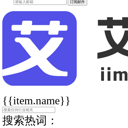
订阅邮件
{{item.name}}
搜索热词：