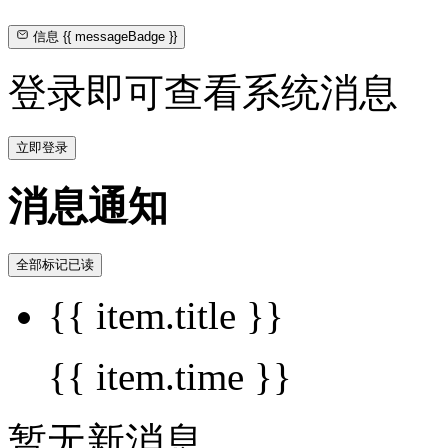
信息
{{ messageBadge }}
登录即可查看系统消息
立即登录
消息通知
全部标记已读
{{ item.title }}
{{ item.time }}
暂无新消息