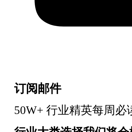
订阅邮件
50W+ 行业精英每周