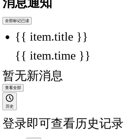
消息通知
全部标记已读
{{ item.title }}
{{ item.time }}
暂无新消息
查看全部
历史
登录即可查看历史记录