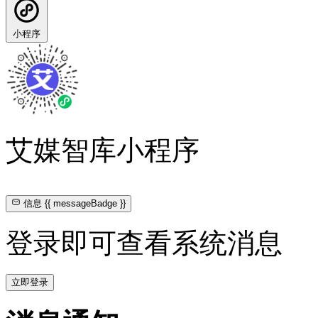
小程序
艾媒智库小程序
信息
{{ messageBadge }}
登录即可查看系统消息
立即登录