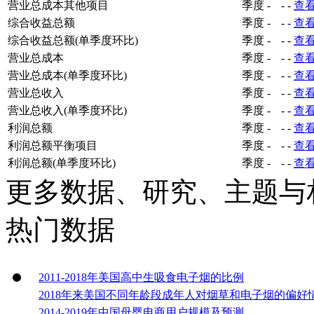
营业总成本其他项目
季度
-
-
-
查
综合收益总额
季度
-
-
-
查
综合收益总额(单季度环比)
季度
-
-
-
查
营业总成本
季度
-
-
-
查
营业总成本(单季度环比)
季度
-
-
-
查
营业总收入
季度
-
-
-
查
营业总收入(单季度环比)
季度
-
-
-
查
利润总额
季度
-
-
-
查
利润总额平衡项目
季度
-
-
-
查
利润总额(单季度环比)
季度
-
-
-
查
更多数据、研究、主题与
热门数据
2011-2018年美国高中生吸食电子烟的比例
2018年来美国不同年龄段成年人对烟草和电子烟的偏好
2014-2019年中国母婴电商用户规模及预测