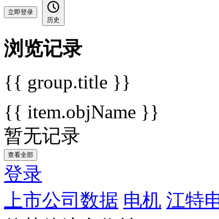
立即登录
历史
浏览记录
{{ group.title }}
{{ item.objName }}
暂无记录
查看全部
登录
上市公司数据
电机
江特电