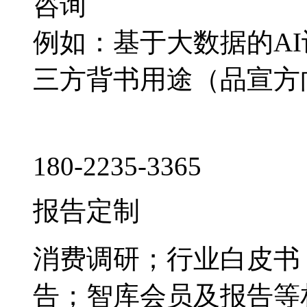
咨询
例如：基于大数据的A
三方背书用途（品宣方
180-2235-3365
报告定制
消费调研；行业白皮书
告；智库会员及报告等