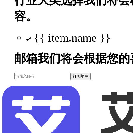
行业大类选择
我们将会
容。
{{ item.name }}
邮箱
我们将会根据您的
订阅邮件