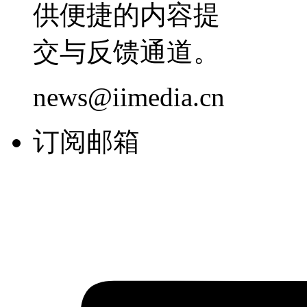
供便捷的内容提
交与反馈通道。
news@iimedia.cn
订阅邮箱