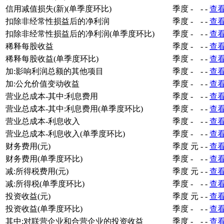
信用减值损失(新)(单季度环比)
季度
-
-
-
查
扣除非经常性损益后的净利润
季度
-
-
-
查
扣除非经常性损益后的净利润(单季度环比)
季度
-
-
-
查
稀释每股收益
季度
-
-
-
查
稀释每股收益(单季度环比)
季度
-
-
-
查
加:影响利润总额的其他项目
季度
-
-
-
查
加:公允价值变动收益
季度
-
-
-
查
营业总成本-其中:利息费用
季度
-
-
-
查
营业总成本-其中:利息费用(单季度环比)
季度
-
-
-
查
营业总成本-利息收入
季度
-
-
-
查
营业总成本-利息收入(单季度环比)
季度
-
-
-
查
财务费用(元)
季度
元
-
-
查
财务费用(单季度环比)
季度
-
-
-
查
减:所得税费用(元)
季度
元
-
-
查
减:所得税(单季度环比)
季度
-
-
-
查
投资收益(元)
季度
元
-
-
查
投资收益(单季度环比)
季度
-
-
-
查
其中:对联营企业和合营企业的投资收益
季度
-
-
-
查