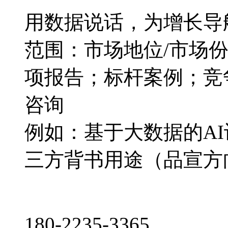
用数据说话，为增长导
范围：市场地位/市场
项报告；标杆案例；竞
咨询
例如：基于大数据的A
三方背书用途（品宣方
180-2235-3365