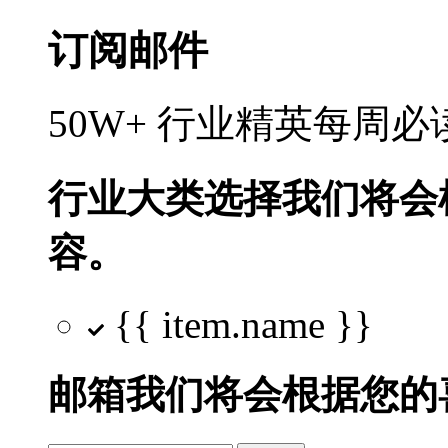
订阅邮件
50W+ 行业精英每周
行业大类选择
我们将会
容。
{{ item.name }}
邮箱
我们将会根据您的