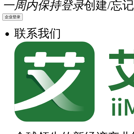
一周内保持登录
创建/忘记
企业登录
联系我们