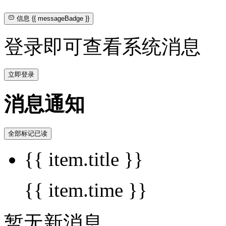
信息
{{ messageBadge }}
登录即可查看系统消息
立即登录
消息通知
全部标记已读
{{ item.title }}
{{ item.time }}
暂无新消息