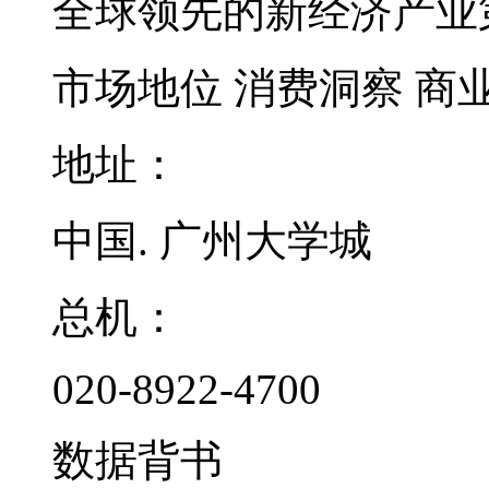
全球领先的新经济产业
市场地位
消费洞察
商
地址：
中国. 广州大学城
总机：
020-8922-4700
数据背书