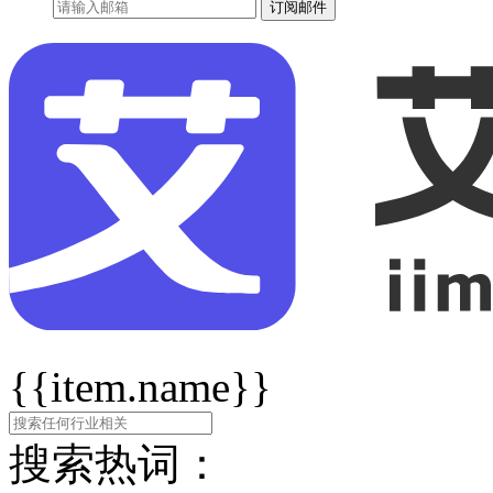
订阅邮件
{{item.name}}
搜索热词：