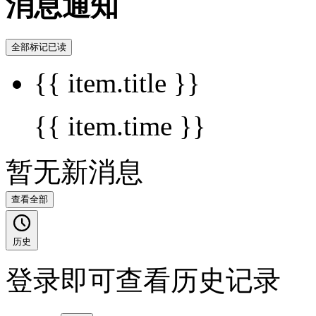
消息通知
全部标记已读
{{ item.title }}
{{ item.time }}
暂无新消息
查看全部
历史
登录即可查看历史记录