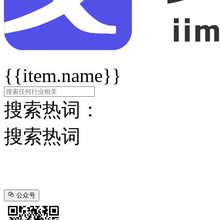
{{item.name}}
搜索热词：
搜索热词
公众号