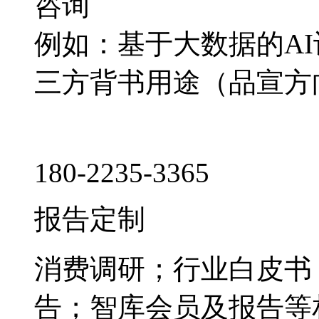
咨询
例如：基于大数据的A
三方背书用途（品宣方
180-2235-3365
报告定制
消费调研；行业白皮书
告；智库会员及报告等