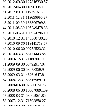
39
2012-09-30
127816330.57
40
2012-06-30
116569980.3
41
2012-03-31
119751615.6
42
2011-12-31
113656996.27
43
2011-09-30
138306709.8
44
2011-06-30
195249478.38
45
2011-03-31
109924296.19
46
2010-12-31
140360730.23
47
2010-09-30
118441713.57
48
2010-06-30
90758523.32
49
2010-03-31
63171443.55
50
2009-12-31
71186802.95
51
2009-09-30
68492917.07
52
2009-06-30
63973359.94
53
2009-03-31
46264647.8
54
2008-12-31
63616969.11
55
2008-09-30
92980674.76
56
2008-06-30
105040891.09
57
2008-03-31
63002961.86
58
2007-12-31
71508858.27
59
2007-09-30
74466035.73