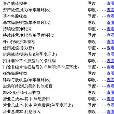
资产减值损失
季度
-
-
-
查
资产减值损失(单季度环比)
季度
-
-
-
查
基本每股收益
季度
-
-
-
查
基本每股收益(单季度环比)
季度
-
-
-
查
持续经营净利润
季度
-
-
-
查
持续经营净利润(单季度环比)
季度
-
-
-
查
外币报表折算差额
季度
-
-
-
查
信用减值损失(新)
季度
-
-
-
查
信用减值损失(新)(单季度环比)
季度
-
-
-
查
扣除非经常性损益后的净利润
季度
-
-
-
查
扣除非经常性损益后的净利润(单季度环比)
季度
-
-
-
查
稀释每股收益
季度
-
-
-
查
稀释每股收益(单季度环比)
季度
-
-
-
查
加:影响利润总额的其他项目
季度
-
-
-
查
加:公允价值变动收益
季度
-
-
-
查
营业总成本-其中:利息费用
季度
-
-
-
查
营业总成本-其中:利息费用(单季度环比)
季度
-
-
-
查
营业总成本-利息收入
季度
-
-
-
查