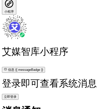
小程序
艾媒智库小程序
信息
{{ messageBadge }}
登录即可查看系统消息
立即登录