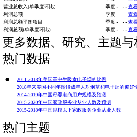
营业总收入(单季度环比)
季度
-
-
-
查
利润总额
季度
-
-
-
查
利润总额平衡项目
季度
-
-
-
查
利润总额(单季度环比)
季度
-
-
-
查
更多数据、研究、主题与
热门数据
2011-2018年美国高中生吸食电子烟的比例
2018年来美国不同年龄段成年人对烟草和电子烟的偏好
2014-2019年中国母婴电商用户规模及预测
2015-2020年中国家政服务业从业人数及预测
2015-2018年中国规模以下家政服务企业从业人数
热门主题