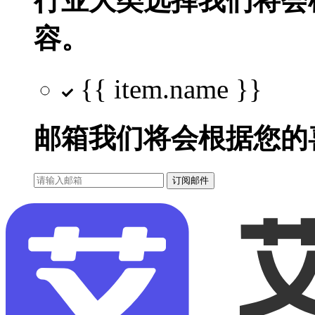
行业大类选择
我们将会
容。
{{ item.name }}
邮箱
我们将会根据您的
订阅邮件