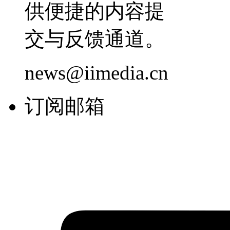
供便捷的内容提
交与反馈通道。
news@iimedia.cn
订阅邮箱