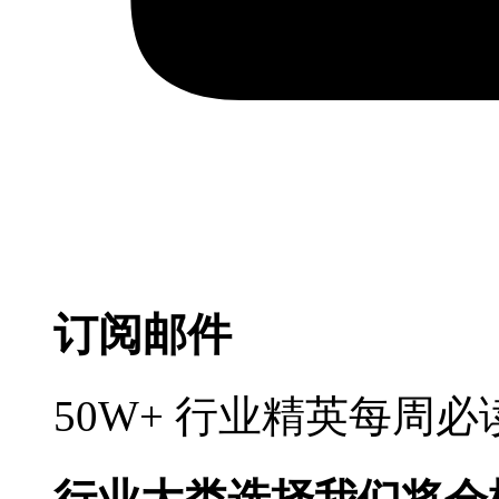
订阅邮件
50W+ 行业精英每周