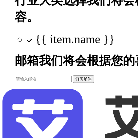
行业大类选择
我们将会
容。
{{ item.name }}
邮箱
我们将会根据您的
订阅邮件