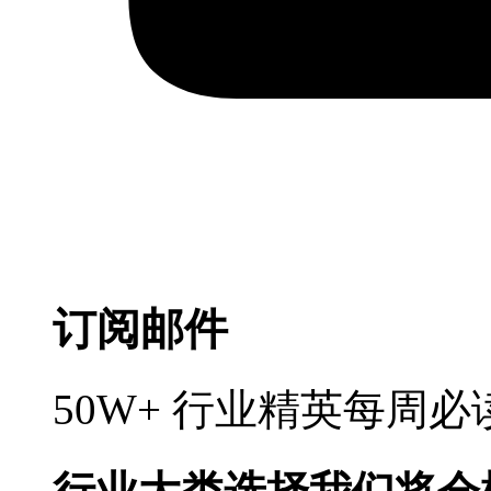
订阅邮件
50W+ 行业精英每周