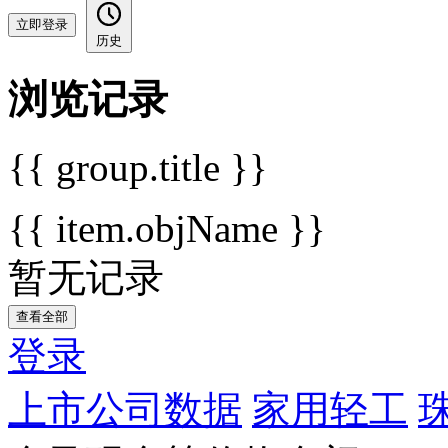
立即登录
历史
浏览记录
{{ group.title }}
{{ item.objName }}
暂无记录
查看全部
登录
上市公司数据
家用轻工