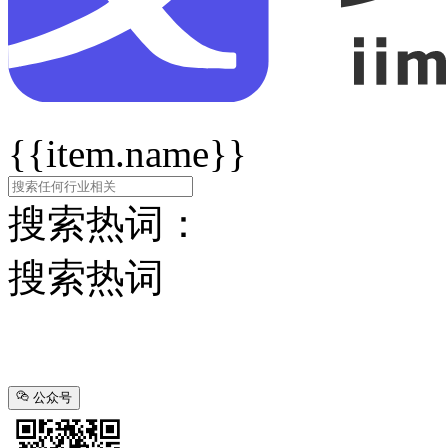
{{item.name}}
搜索热词：
搜索热词
公众号