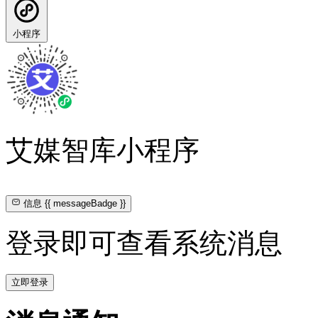
小程序
艾媒智库小程序
信息
{{ messageBadge }}
登录即可查看系统消息
立即登录