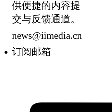
供便捷的内容提
交与反馈通道。
news@iimedia.cn
订阅邮箱