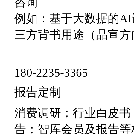
咨询
例如：基于大数据的A
三方背书用途（品宣方
180-2235-3365
报告定制
消费调研；行业白皮书
告；智库会员及报告等