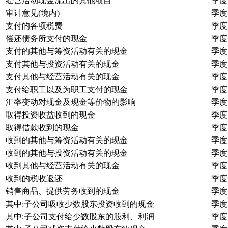
经营活动现金流出的其他项目
季度
审计意见(境内)
季度
支付的各项税费
季度
偿还债务所支付的现金
季度
支付的其他与筹资活动有关的现金
季度
支付其他与投资活动有关的现金
季度
支付其他与经营活动有关的现金
季度
支付给职工以及为职工支付的现金
季度
汇率变动对现金及现金等价物的影响
季度
取得投资收益收到的现金
季度
取得借款收到的现金
季度
收到的其他与筹资活动有关的现金
季度
收到的其他与投资活动有关的现金
季度
收到其他与经营活动有关的现金
季度
收到的税收返还
季度
销售商品、提供劳务收到的现金
季度
其中:子公司吸收少数股东投资收到的现金
季度
其中:子公司支付给少数股东的股利、利润
季度