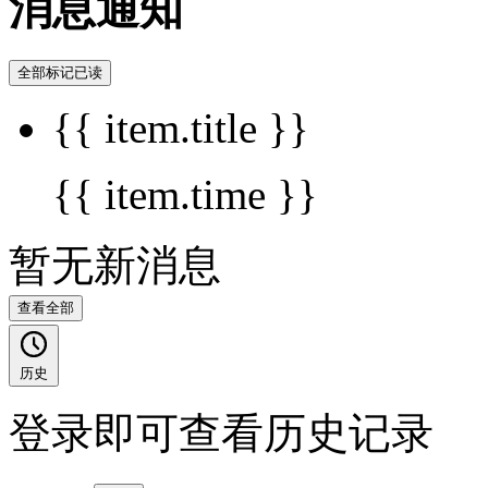
消息通知
全部标记已读
{{ item.title }}
{{ item.time }}
暂无新消息
查看全部
历史
登录即可查看历史记录