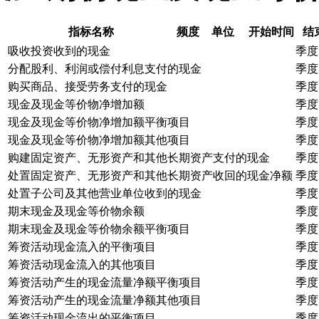
指标名称
频度
单位
开始时间
结
吸收投资收到的现金
季度
分配股利、利润或偿付利息支付的现金
季度
购买商品、接受劳务支付的现金
季度
现金及现金等价物净增加额
季度
现金及现金等价物净增加额平衡项目
季度
现金及现金等价物净增加额其他项目
季度
购建固定资产、无形资产和其他长期资产支付的现金
季度
处置固定资产、无形资产和其他长期资产收回的现金净额
季度
处置子公司及其他营业单位收到的现金
季度
期末现金及现金等价物余额
季度
期末现金及现金等价物余额平衡项目
季度
筹资活动现金流入的平衡项目
季度
筹资活动现金流入的其他项目
季度
筹资活动产生的现金流量净额平衡项目
季度
筹资活动产生的现金流量净额其他项目
季度
筹资活动现金流出的平衡项目
季度