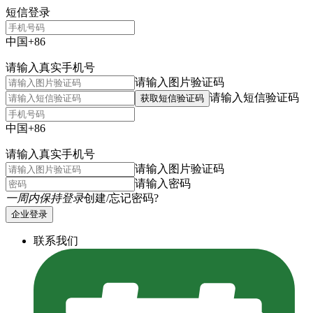
短信登录
中国+86
请输入真实手机号
请输入图片验证码
请输入短信验证码
获取短信验证码
中国+86
请输入真实手机号
请输入图片验证码
请输入密码
一周内保持登录
创建/忘记密码?
企业登录
联系我们