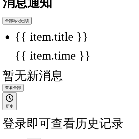
消息通知
全部标记已读
{{ item.title }}
{{ item.time }}
暂无新消息
查看全部
历史
登录即可查看历史记录