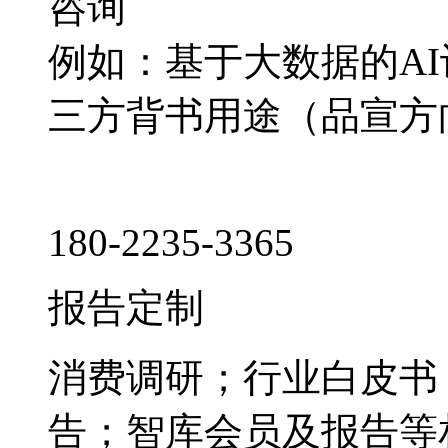
咨询
例如：基于大数据的A
三方背书用途（品宣方
180-2235-3365
报告定制
消费调研；行业白皮书
告；智库会员及报告等