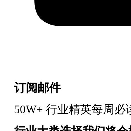
订阅邮件
50W+ 行业精英每周