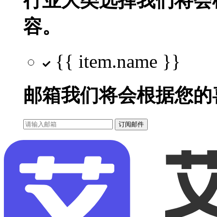
行业大类选择
我们将会
容。
{{ item.name }}
邮箱
我们将会根据您的
订阅邮件