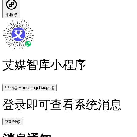
小程序
艾媒智库小程序
信息
{{ messageBadge }}
登录即可查看系统消息
立即登录