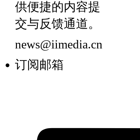
供便捷的内容提
交与反馈通道。
news@iimedia.cn
订阅邮箱