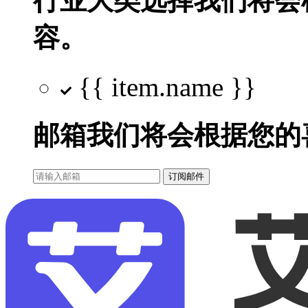
行业大类选择
我们将会
容。
{{ item.name }}
邮箱
我们将会根据您的
订阅邮件