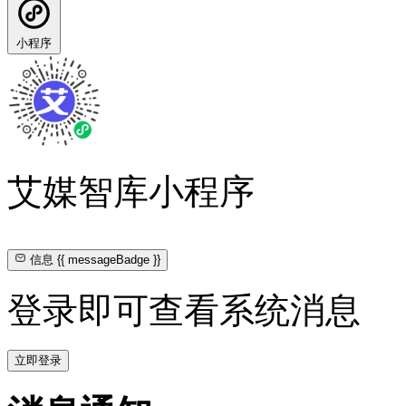
小程序
艾媒智库小程序
信息
{{ messageBadge }}
登录即可查看系统消息
立即登录