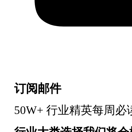
订阅邮件
50W+ 行业精英每周