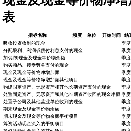
现金及现金等价物净增
表
指标名称
频度
单位
开始时间
结
吸收投资收到的现金
季度
分配股利、利润或偿付利息支付的现金
季度
加:期初现金及现金等价物余额
季度
购买商品、接受劳务支付的现金
季度
现金及现金等价物净增加额
季度
现金及现金等价物净增加额其他项目
季度
购建固定资产、无形资产和其他长期资产支付的现金
季度
处置固定资产、无形资产和其他长期资产收回的现金净额
季度
处置子公司及其他营业单位收到的现金
季度
期末现金及现金等价物余额
季度
期末现金及现金等价物余额平衡项目
季度
筹资活动现金流入的平衡项目
季度
筹资活动现金流入的其他项目
季度