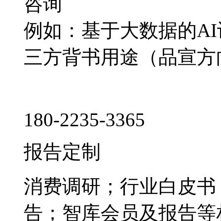
咨询
例如：基于大数据的A
三方背书用途（品宣方
180-2235-3365
报告定制
消费调研；行业白皮书
告；智库会员及报告等