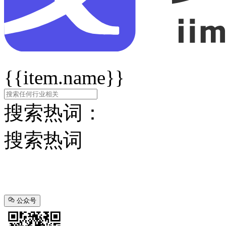
{{item.name}}
搜索热词：
搜索热词
公众号