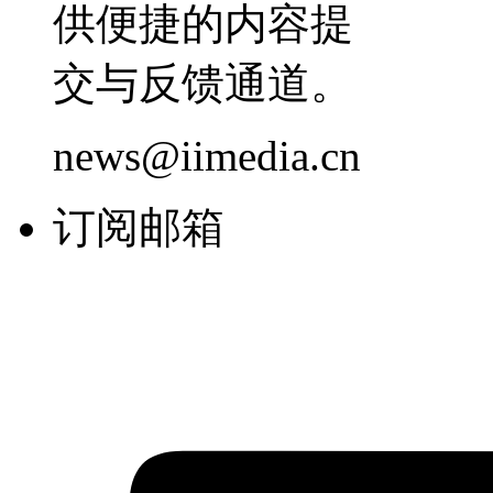
供便捷的内容提
交与反馈通道。
news@iimedia.cn
订阅邮箱