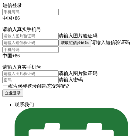
短信登录
中国+86
请输入真实手机号
请输入图片验证码
请输入短信验证码
获取短信验证码
中国+86
请输入真实手机号
请输入图片验证码
请输入密码
一周内保持登录
创建/忘记密码?
企业登录
联系我们