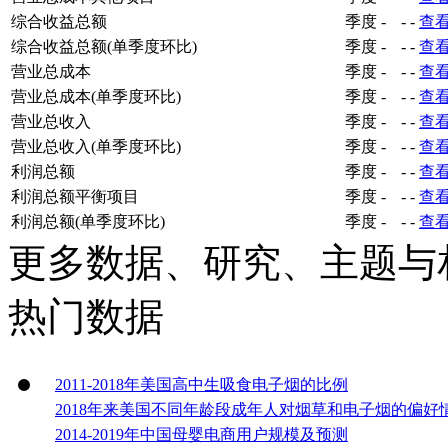
综合收益总额
季度
-
-
-
查
综合收益总额(单季度环比)
季度
-
-
-
查
营业总成本
季度
-
-
-
查
营业总成本(单季度环比)
季度
-
-
-
查
营业总收入
季度
-
-
-
查
营业总收入(单季度环比)
季度
-
-
-
查
利润总额
季度
-
-
-
查
利润总额平衡项目
季度
-
-
-
查
利润总额(单季度环比)
季度
-
-
-
查
更多数据、研究、主题与
热门数据
2011-2018年美国高中生吸食电子烟的比例
2018年来美国不同年龄段成年人对烟草和电子烟的偏好
2014-2019年中国母婴电商用户规模及预测