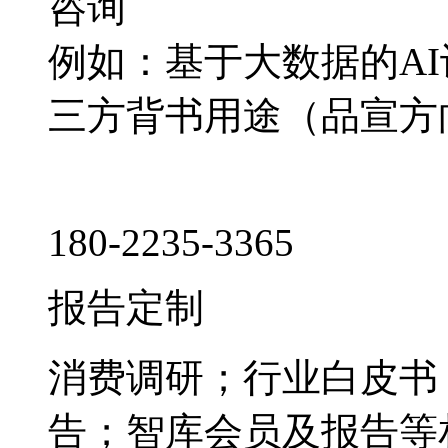
咨询
例如：基于大数据的A
三方背书用途（品宣方
180-2235-3365
报告定制
消费调研；行业白皮书
告；智库会员及报告等