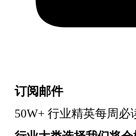
订阅邮件
50W+ 行业精英每周