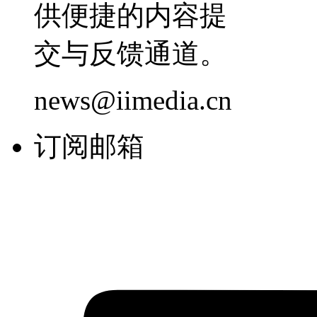
供便捷的内容提
交与反馈通道。
news@iimedia.cn
订阅邮箱