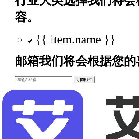
行业大类选择
我们将会
容。
{{ item.name }}
邮箱
我们将会根据您的
订阅邮件