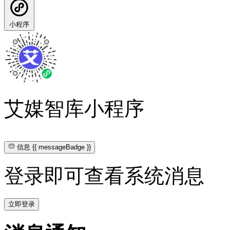
小程序
艾媒智库小程序
信息
{{ messageBadge }}
登录即可查看系统消息
立即登录