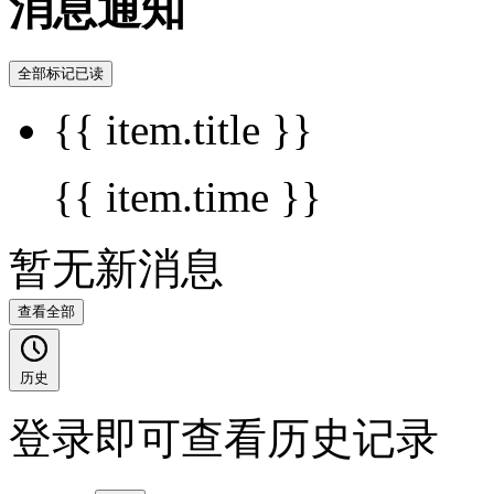
消息通知
全部标记已读
{{ item.title }}
{{ item.time }}
暂无新消息
查看全部
历史
登录即可查看历史记录