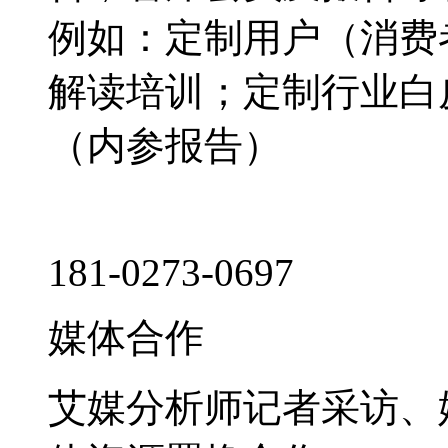
例如：定制用户（消费
解读培训；定制行业白
（内参报告）
181-0273-0697
媒体合作
艾媒分析师记者采访、