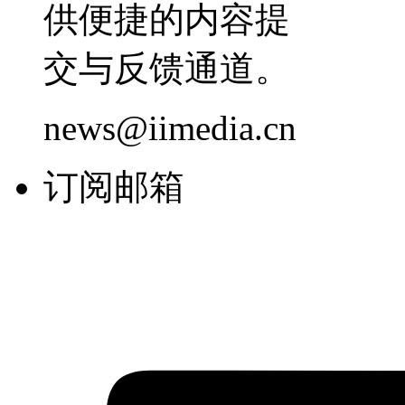
供便捷的内容提
交与反馈通道。
news@iimedia.cn
订阅邮箱