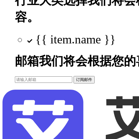
行业大类选择
我们将会
容。
{{ item.name }}
邮箱
我们将会根据您的
订阅邮件