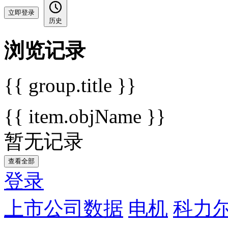
立即登录
历史
浏览记录
{{ group.title }}
{{ item.objName }}
暂无记录
查看全部
登录
上市公司数据
电机
科力尔