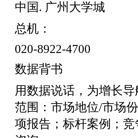
中国. 广州大学城
总机：
020-8922-4700
数据背书
用数据说话，为增长导
范围：市场地位/市场
项报告；标杆案例；竞