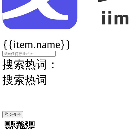
{{item.name}}
搜索热词：
搜索热词
公众号