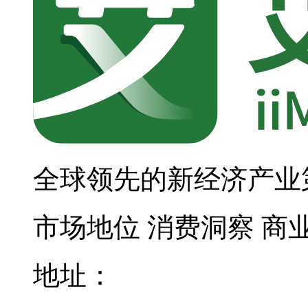
全球领先的新经济产业
市场地位
消费洞察
商
地址：