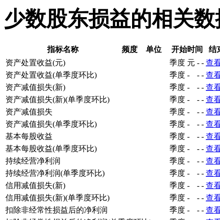
少数股东损益的相关数
指标名称
频度
单位
开始时间
结
资产处置收益(元)
季度
元
-
-
查
资产处置收益(单季度环比)
季度
-
-
-
查
资产减值损失(新)
季度
-
-
-
查
资产减值损失(新)(单季度环比)
季度
-
-
-
查
资产减值损失
季度
-
-
-
查
资产减值损失(单季度环比)
季度
-
-
-
查
基本每股收益
季度
-
-
-
查
基本每股收益(单季度环比)
季度
-
-
-
查
持续经营净利润
季度
-
-
-
查
持续经营净利润(单季度环比)
季度
-
-
-
查
信用减值损失(新)
季度
-
-
-
查
信用减值损失(新)(单季度环比)
季度
-
-
-
查
扣除非经常性损益后的净利润
季度
-
-
-
查