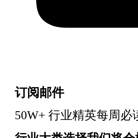
订阅邮件
50W+ 行业精英每周