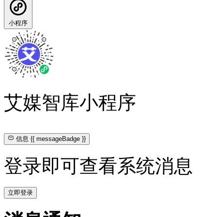
小程序
艾媒智库小程序
信息
{{ messageBadge }}
登录即可查看系统消息
立即登录