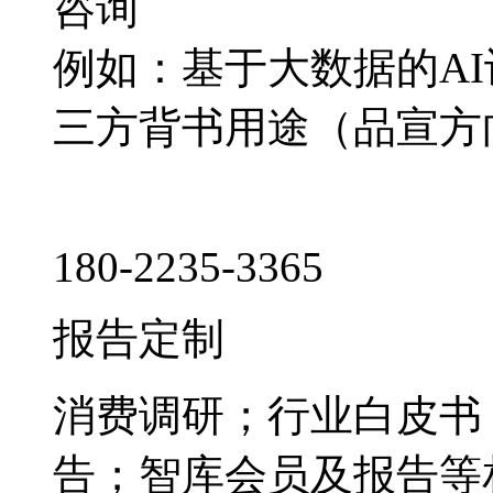
咨询
例如：基于大数据的A
三方背书用途（品宣方
180-2235-3365
报告定制
消费调研；行业白皮书
告；智库会员及报告等