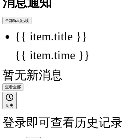
消息通知
全部标记已读
{{ item.title }}
{{ item.time }}
暂无新消息
查看全部
历史
登录即可查看历史记录