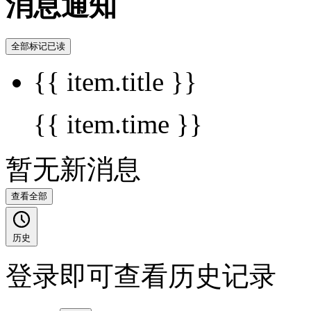
消息通知
全部标记已读
{{ item.title }}
{{ item.time }}
暂无新消息
查看全部
历史
登录即可查看历史记录