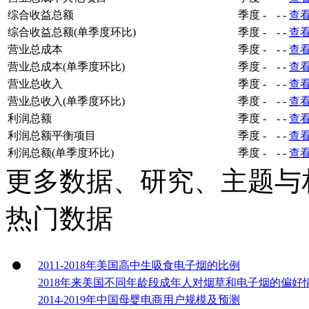
综合收益总额
季度
-
-
-
查
综合收益总额(单季度环比)
季度
-
-
-
查
营业总成本
季度
-
-
-
查
营业总成本(单季度环比)
季度
-
-
-
查
营业总收入
季度
-
-
-
查
营业总收入(单季度环比)
季度
-
-
-
查
利润总额
季度
-
-
-
查
利润总额平衡项目
季度
-
-
-
查
利润总额(单季度环比)
季度
-
-
-
查
更多数据、研究、主题与
热门数据
2011-2018年美国高中生吸食电子烟的比例
2018年来美国不同年龄段成年人对烟草和电子烟的偏好
2014-2019年中国母婴电商用户规模及预测