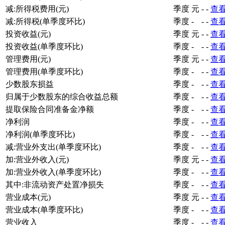
减:所得税费用(元)
季度
元
-
-
查
减:所得税(单季度环比)
季度
-
-
-
查
投资收益(元)
季度
元
-
-
查
投资收益(单季度环比)
季度
-
-
-
查
管理费用(元)
季度
元
-
-
查
管理费用(单季度环比)
季度
-
-
-
查
少数股东损益
季度
-
-
-
查
归属于少数股东的综合收益总额
季度
-
-
-
查
提取保险合同准备金净额
季度
-
-
-
查
净利润
季度
-
-
-
查
净利润(单季度环比)
季度
-
-
-
查
减:营业外支出(单季度环比)
季度
-
-
-
查
加:营业外收入(元)
季度
元
-
-
查
加:营业外收入(单季度环比)
季度
-
-
-
查
其中:非流动资产处置净损失
季度
-
-
-
查
营业成本(元)
季度
元
-
-
查
营业成本(单季度环比)
季度
-
-
-
查
营业收入
季度
-
-
-
查