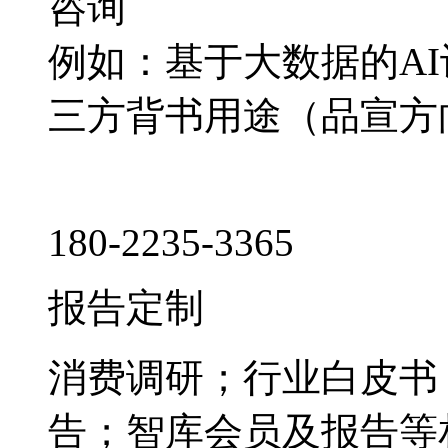
咨询
例如：基于大数据的A
三方背书用途（品宣方
180-2235-3365
报告定制
消费调研；行业白皮书
告；智库会员及报告等