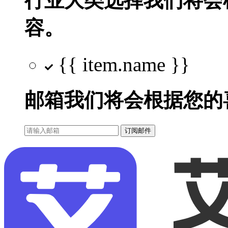
行业大类选择
我们将会
容。
{{ item.name }}
邮箱
我们将会根据您的
订阅邮件