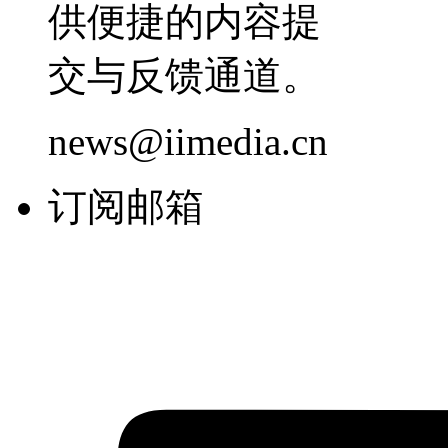
供便捷的内容提
交与反馈通道。
news@iimedia.cn
订阅邮箱