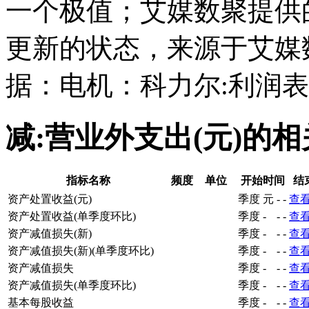
一个极值；艾媒数聚提供的
更新的状态，来源于艾媒
据：电机：科力尔:利润表
减:营业外支出(元)的
指标名称
频度
单位
开始时间
结
资产处置收益(元)
季度
元
-
-
查
资产处置收益(单季度环比)
季度
-
-
-
查
资产减值损失(新)
季度
-
-
-
查
资产减值损失(新)(单季度环比)
季度
-
-
-
查
资产减值损失
季度
-
-
-
查
资产减值损失(单季度环比)
季度
-
-
-
查
基本每股收益
季度
-
-
-
查