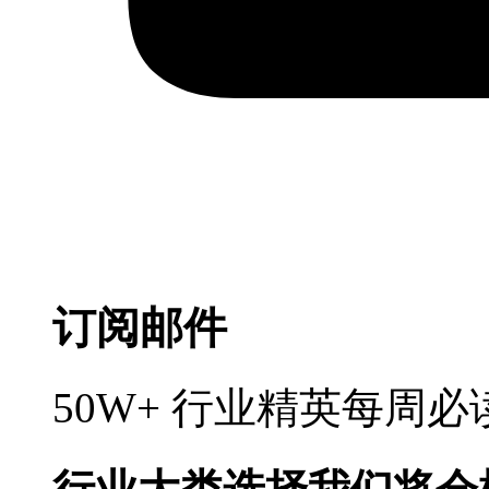
订阅邮件
50W+ 行业精英每周