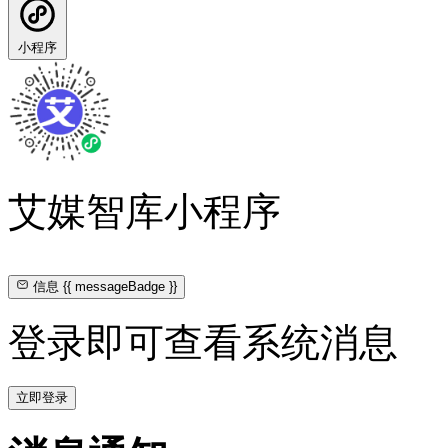
小程序
艾媒智库小程序
信息
{{ messageBadge }}
登录即可查看系统消息
立即登录