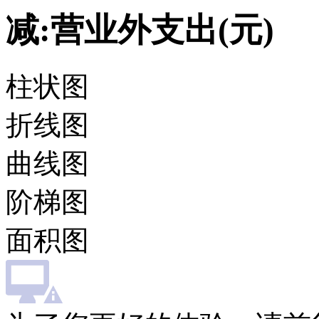
减:营业外支出(元)
柱状图
折线图
曲线图
阶梯图
面积图