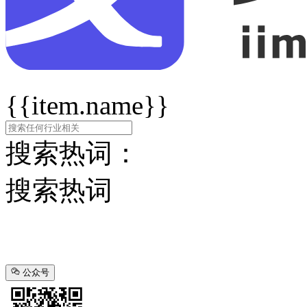
{{item.name}}
搜索热词：
搜索热词
公众号