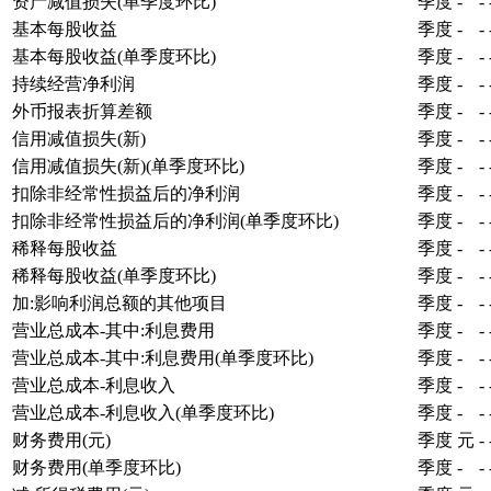
资产减值损失(单季度环比)
季度
-
-
基本每股收益
季度
-
-
基本每股收益(单季度环比)
季度
-
-
持续经营净利润
季度
-
-
外币报表折算差额
季度
-
-
信用减值损失(新)
季度
-
-
信用减值损失(新)(单季度环比)
季度
-
-
扣除非经常性损益后的净利润
季度
-
-
扣除非经常性损益后的净利润(单季度环比)
季度
-
-
稀释每股收益
季度
-
-
稀释每股收益(单季度环比)
季度
-
-
加:影响利润总额的其他项目
季度
-
-
营业总成本-其中:利息费用
季度
-
-
营业总成本-其中:利息费用(单季度环比)
季度
-
-
营业总成本-利息收入
季度
-
-
营业总成本-利息收入(单季度环比)
季度
-
-
财务费用(元)
季度
元
-
财务费用(单季度环比)
季度
-
-