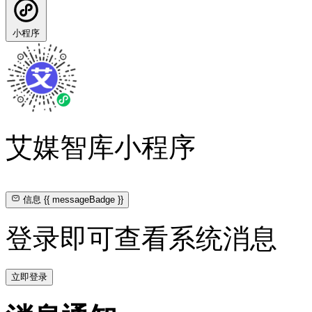
小程序
艾媒智库小程序
信息
{{ messageBadge }}
登录即可查看系统消息
立即登录