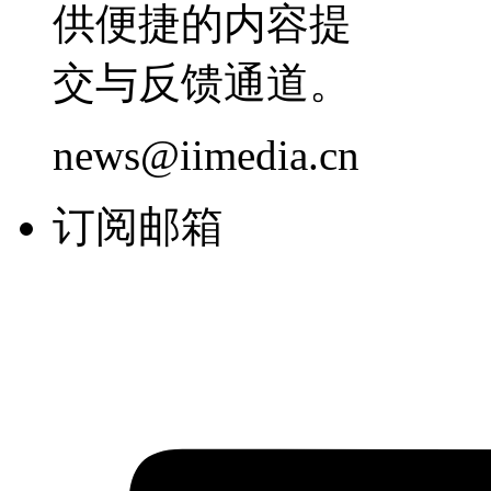
供便捷的内容提
交与反馈通道。
news@iimedia.cn
订阅邮箱