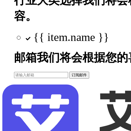
行业大类选择
我们将会
容。
{{ item.name }}
邮箱
我们将会根据您的
订阅邮件