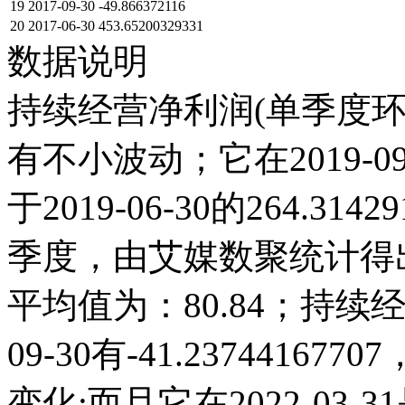
19
2017-09-30
-49.866372116
20
2017-06-30
453.65200329331
数据说明
持续经营净利润(单季度环比
有不小波动；它在2019-09-3
于2019-06-30的264.3
季度，由艾媒数聚统计得出，2
平均值为：80.84；持续经
09-30有-41.237441
变化;而且它在2022-03