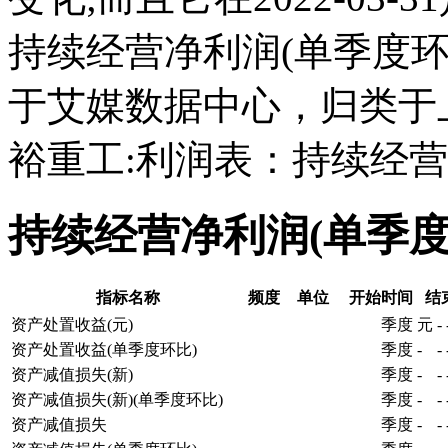
持续经营净利润(单季度
于艾媒数据中心，归类于
裕重工:利润表：持续经营
持续经营净利润(单季
指标名称
频度
单位
开始时间
结
资产处置收益(元)
季度
元
-
资产处置收益(单季度环比)
季度
-
-
资产减值损失(新)
季度
-
-
资产减值损失(新)(单季度环比)
季度
-
-
资产减值损失
季度
-
-