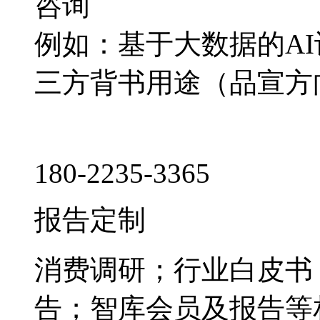
咨询
例如：基于大数据的A
三方背书用途（品宣方
180-2235-3365
报告定制
消费调研；行业白皮书
告；智库会员及报告等