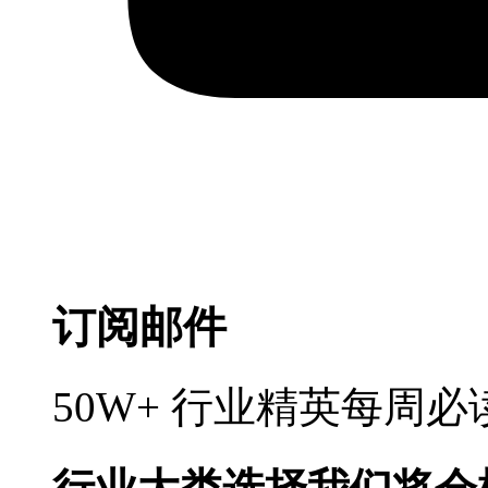
订阅邮件
50W+ 行业精英每周