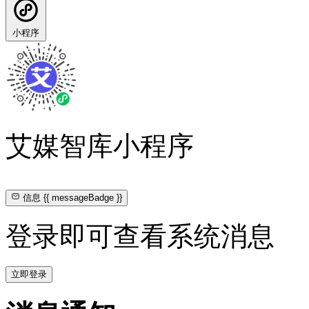
小程序
艾媒智库小程序
信息
{{ messageBadge }}
登录即可查看系统消息
立即登录