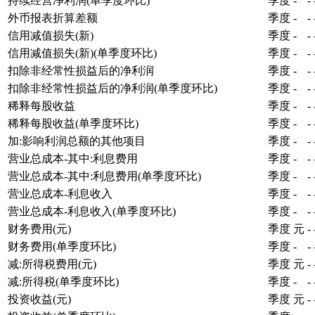
持续经营净利润(单季度环比)
季度
-
-
外币报表折算差额
季度
-
-
信用减值损失(新)
季度
-
-
信用减值损失(新)(单季度环比)
季度
-
-
扣除非经常性损益后的净利润
季度
-
-
扣除非经常性损益后的净利润(单季度环比)
季度
-
-
稀释每股收益
季度
-
-
稀释每股收益(单季度环比)
季度
-
-
加:影响利润总额的其他项目
季度
-
-
营业总成本-其中:利息费用
季度
-
-
营业总成本-其中:利息费用(单季度环比)
季度
-
-
营业总成本-利息收入
季度
-
-
营业总成本-利息收入(单季度环比)
季度
-
-
财务费用(元)
季度
元
-
财务费用(单季度环比)
季度
-
-
减:所得税费用(元)
季度
元
-
减:所得税(单季度环比)
季度
-
-
投资收益(元)
季度
元
-