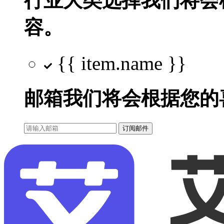
行业大类选择
我们将会
容。
{{ item.name }}
邮箱
我们将会根据您的
订阅邮件