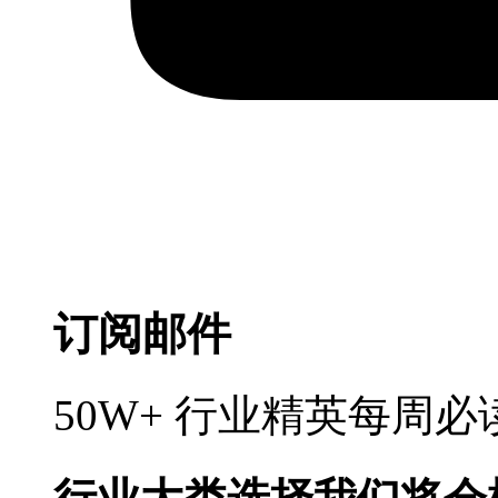
订阅邮件
50W+ 行业精英每周