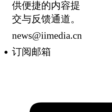
供便捷的内容提
交与反馈通道。
news@iimedia.cn
订阅邮箱