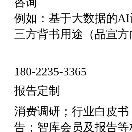
咨询
例如：基于大数据的A
三方背书用途（品宣方
180-2235-3365
报告定制
消费调研；行业白皮书
告；智库会员及报告等