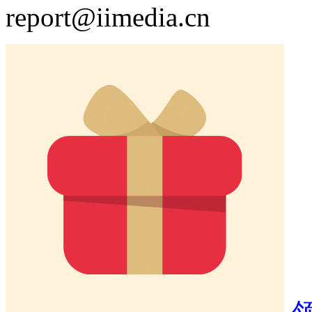
report@iimedia.cn