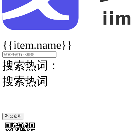
{{item.name}}
搜索热词：
搜索热词
公众号