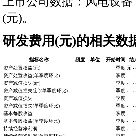
上市公司数据：风电设备
(元)。
研发费用(元)的相关数
指标名称
频度
单位
开始时间
结
资产处置收益(元)
季度
元
-
资产处置收益(单季度环比)
季度
-
-
资产减值损失(新)
季度
-
-
资产减值损失(新)(单季度环比)
季度
-
-
资产减值损失
季度
-
-
资产减值损失(单季度环比)
季度
-
-
基本每股收益
季度
-
-
基本每股收益(单季度环比)
季度
-
-
持续经营净利润
季度
-
-