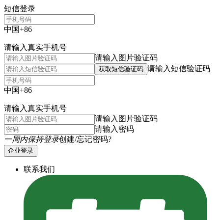
短信登录
中国+86
请输入真实手机号
请输入图片验证码
请输入短信验证码
获取短信验证码
中国+86
请输入真实手机号
请输入图片验证码
请输入密码
一周内保持登录
创建/忘记密码?
企业登录
联系我们