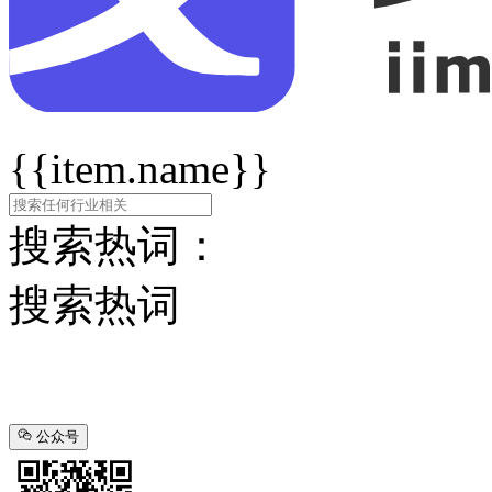
{{item.name}}
搜索热词：
搜索热词
公众号