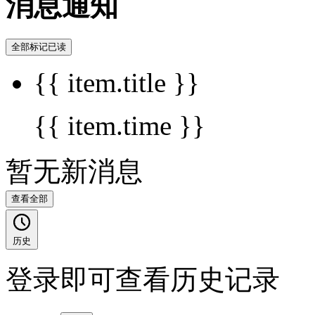
消息通知
全部标记已读
{{ item.title }}
{{ item.time }}
暂无新消息
查看全部
历史
登录即可查看历史记录