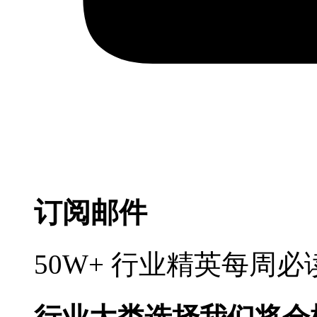
订阅邮件
50W+ 行业精英每周