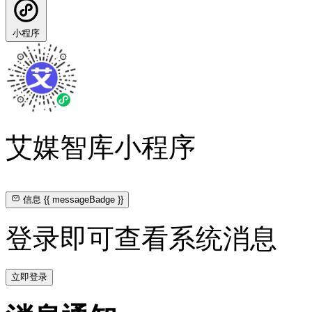
小程序
艾媒智库小程序
信息
{{ messageBadge }}
登录即可查看系统消息
立即登录