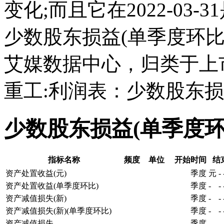
变化;而且它在2022-03
少数股东损益(单季度环
艾媒数据中心，归类于上
重工:利润表：少数股东损
少数股东损益(单季度
指标名称
频度
单位
开始时间
结
资产处置收益(元)
季度
元
-
资产处置收益(单季度环比)
季度
-
-
资产减值损失(新)
季度
-
-
资产减值损失(新)(单季度环比)
季度
-
-
资产减值损失
季度
-
-