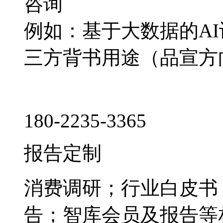
咨询
例如：基于大数据的A
三方背书用途（品宣方
180-2235-3365
报告定制
消费调研；行业白皮书
告；智库会员及报告等