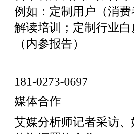
例如：定制用户（消费
解读培训；定制行业白
（内参报告）
181-0273-0697
媒体合作
艾媒分析师记者采访、