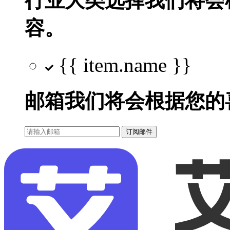
行业大类选择
我们将会
容。
{{ item.name }}
邮箱
我们将会根据您的
订阅邮件