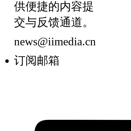
供便捷的内容提
交与反馈通道。
news@iimedia.cn
订阅邮箱