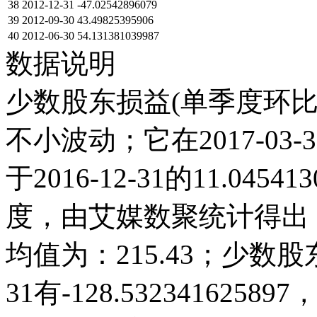
38
2012-12-31
-47.02542896079
39
2012-09-30
43.49825395906
40
2012-06-30
54.131381039987
数据说明
少数股东损益(单季度环比)
不小波动；它在2017-03-31达
于2016-12-31的11.0
度，由艾媒数聚统计得出，20
均值为：215.43；少数股东
31有-128.53234162