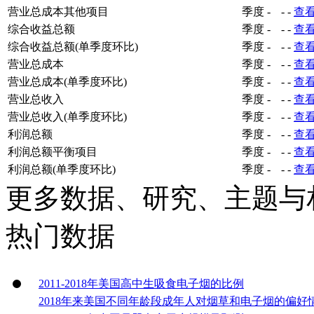
营业总成本其他项目
季度
-
-
-
查
综合收益总额
季度
-
-
-
查
综合收益总额(单季度环比)
季度
-
-
-
查
营业总成本
季度
-
-
-
查
营业总成本(单季度环比)
季度
-
-
-
查
营业总收入
季度
-
-
-
查
营业总收入(单季度环比)
季度
-
-
-
查
利润总额
季度
-
-
-
查
利润总额平衡项目
季度
-
-
-
查
利润总额(单季度环比)
季度
-
-
-
查
更多数据、研究、主题与
热门数据
2011-2018年美国高中生吸食电子烟的比例
2018年来美国不同年龄段成年人对烟草和电子烟的偏好