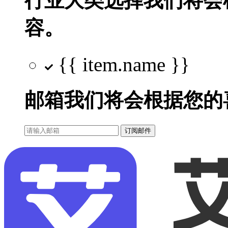
行业大类选择
我们将会
容。
{{ item.name }}
邮箱
我们将会根据您的
订阅邮件