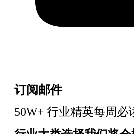
订阅邮件
50W+ 行业精英每周