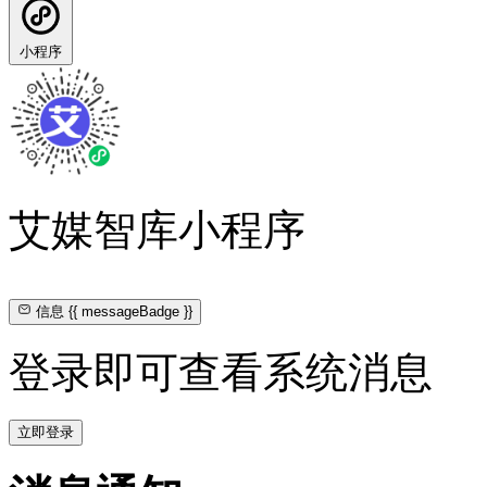
小程序
艾媒智库小程序
信息
{{ messageBadge }}
登录即可查看系统消息
立即登录