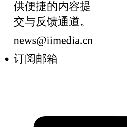
供便捷的内容提
交与反馈通道。
news@iimedia.cn
订阅邮箱