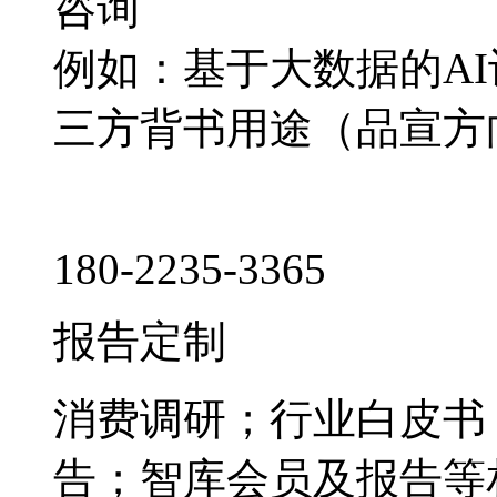
咨询
例如：基于大数据的A
三方背书用途（品宣方
180-2235-3365
报告定制
消费调研；行业白皮书
告；智库会员及报告等