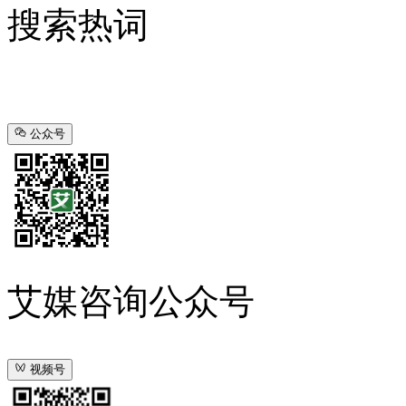
搜索热词
公众号
艾媒咨询公众号
视频号