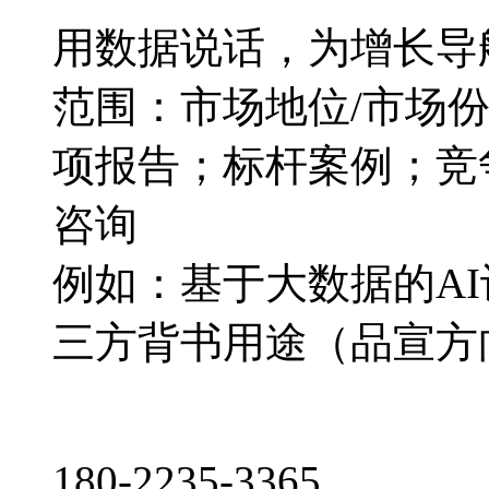
用数据说话，为增长导
范围：市场地位/市场
项报告；标杆案例；竞
咨询
例如：基于大数据的A
三方背书用途（品宣方
180-2235-3365