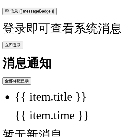
信息
{{ messageBadge }}
登录即可查看系统消息
立即登录
消息通知
全部标记已读
{{ item.title }}
{{ item.time }}
暂无新消息