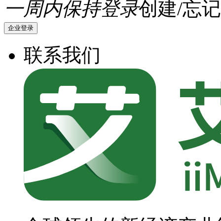
一周内保持登录
创建/忘记
企业登录
联系我们