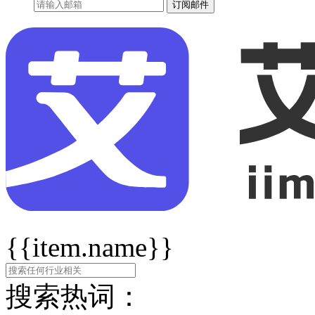
订阅邮件
{{item.name}}
搜索热词：