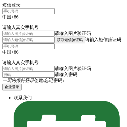
短信登录
中国+86
请输入真实手机号
请输入图片验证码
请输入短信验证码
获取短信验证码
中国+86
请输入真实手机号
请输入图片验证码
请输入密码
一周内保持登录
创建/忘记密码?
企业登录
联系我们