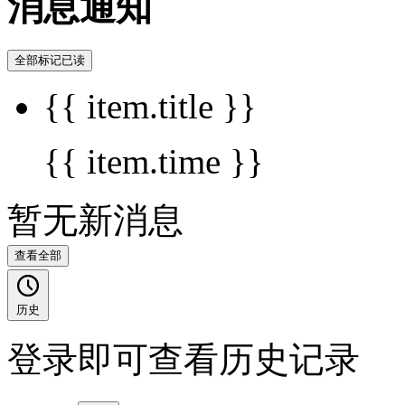
消息通知
全部标记已读
{{ item.title }}
{{ item.time }}
暂无新消息
查看全部
历史
登录即可查看历史记录