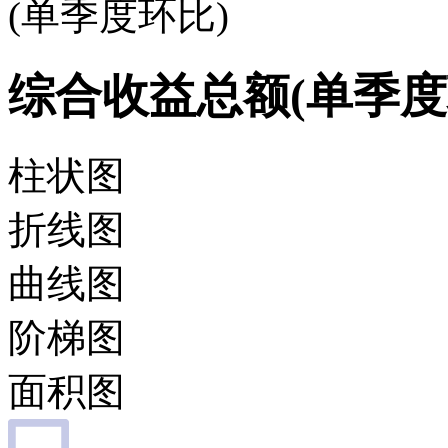
(单季度环比)
综合收益总额(单季度
柱状图
折线图
曲线图
阶梯图
面积图