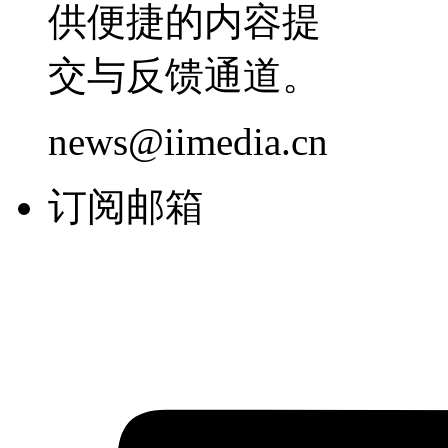
供便捷的内容提
交与反馈通道。
news@iimedia.cn
订阅邮箱