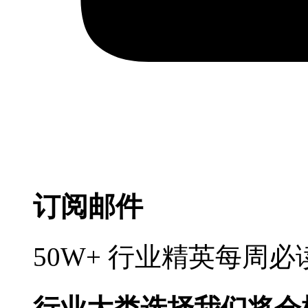
订阅邮件
50W+ 行业精英每周