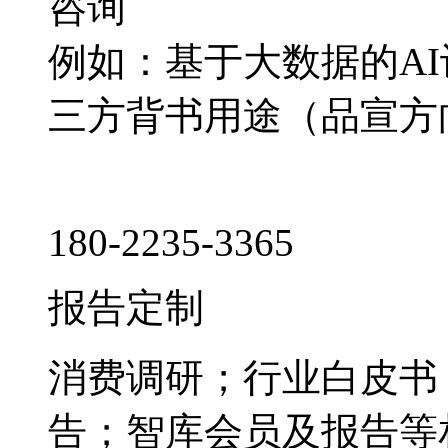
咨询
例如：基于大数据的A
三方背书用途（品宣方
180-2235-3365
报告定制
消费调研；行业白皮书
告；智库会员及报告等