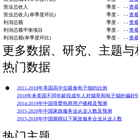
营业总收入
季度
-
-
-
查
营业总收入(单季度环比)
季度
-
-
-
查
利润总额
季度
-
-
-
查
利润总额平衡项目
季度
-
-
-
查
利润总额(单季度环比)
季度
-
-
-
查
更多数据、研究、主题与
热门数据
2011-2018年美国高中生吸食电子烟的比例
2018年来美国不同年龄段成年人对烟草和电子烟的偏好
2014-2019年中国母婴电商用户规模及预测
2015-2020年中国家政服务业从业人数及预测
2015-2018年中国规模以下家政服务企业从业人数
热门主题