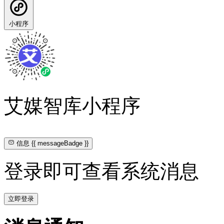
小程序
艾媒智库小程序
信息
{{ messageBadge }}
登录即可查看系统消息
立即登录