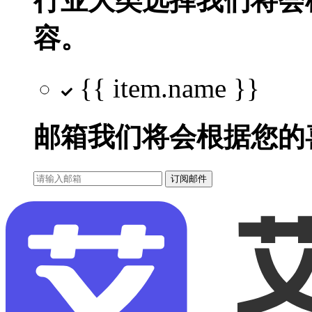
行业大类选择
我们将会
容。
{{ item.name }}
邮箱
我们将会根据您的
订阅邮件