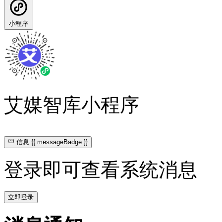
小程序
艾媒智库小程序
信息
{{ messageBadge }}
登录即可查看系统消息
立即登录