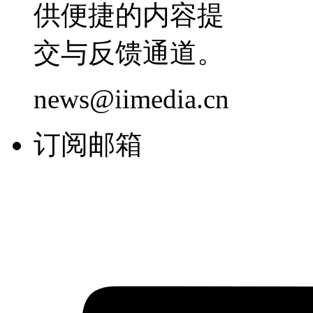
供便捷的内容提
交与反馈通道。
news@iimedia.cn
订阅邮箱