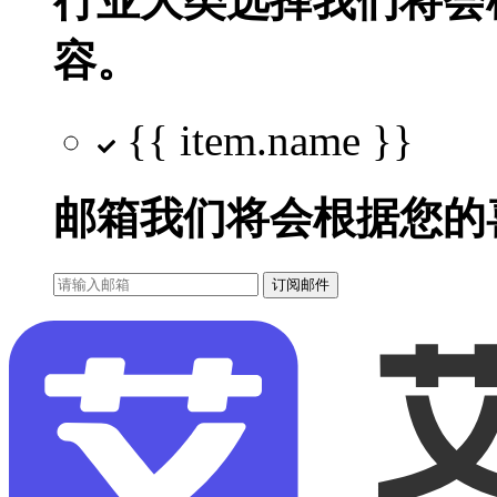
行业大类选择
我们将会
容。
{{ item.name }}
邮箱
我们将会根据您的
订阅邮件