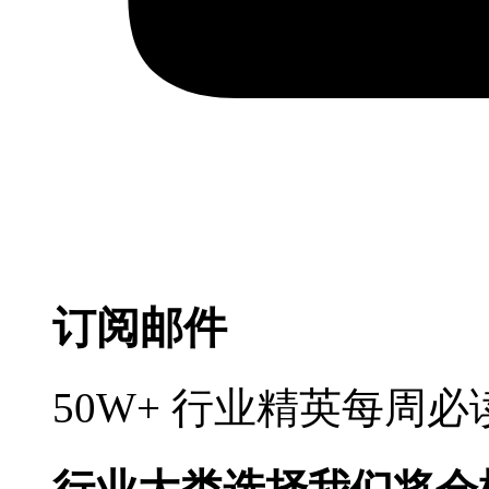
订阅邮件
50W+ 行业精英每周