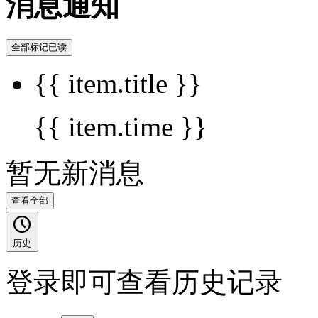
消息通知
全部标记已读
{{ item.title }}
{{ item.time }}
暂无新消息
查看全部
历史
登录即可查看历史记录