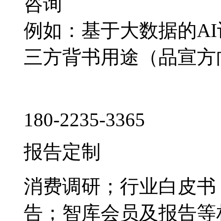
咨询
例如：基于大数据的A
三方背书用途（品宣方
180-2235-3365
报告定制
消费调研；行业白皮书
告；智库会员及报告等