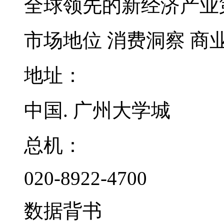
全球领先的新经济产业
市场地位
消费洞察
商
地址：
中国. 广州大学城
总机：
020-8922-4700
数据背书