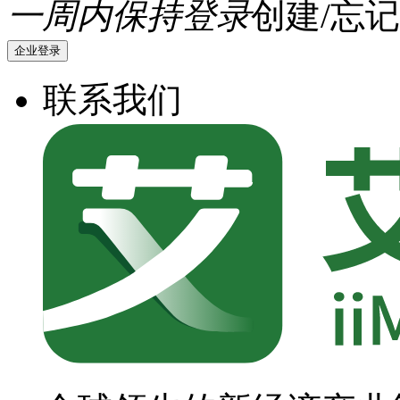
一周内保持登录
创建/忘记
企业登录
联系我们