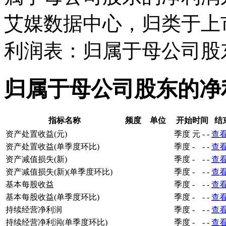
艾媒数据中心，归类于上
利润表：归属于母公司股
归属于母公司股东的净
指标名称
频度
单位
开始时间
结
资产处置收益(元)
季度
元
-
-
查
资产处置收益(单季度环比)
季度
-
-
-
查
资产减值损失(新)
季度
-
-
-
查
资产减值损失(新)(单季度环比)
季度
-
-
-
查
基本每股收益
季度
-
-
-
查
基本每股收益(单季度环比)
季度
-
-
-
查
持续经营净利润
季度
-
-
-
查
持续经营净利润(单季度环比)
季度
-
-
-
查