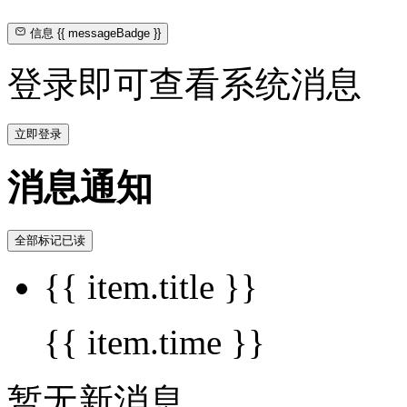
信息
{{ messageBadge }}
登录即可查看系统消息
立即登录
消息通知
全部标记已读
{{ item.title }}
{{ item.time }}
暂无新消息