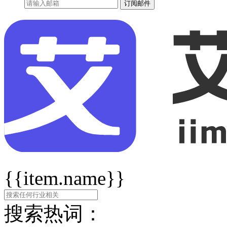
订阅邮件
{{item.name}}
搜索热词：