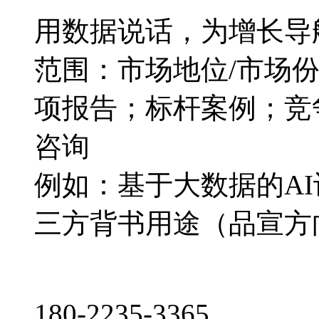
用数据说话，为增长导
范围：市场地位/市场
项报告；标杆案例；竞
咨询
例如：基于大数据的A
三方背书用途（品宣方
180-2235-3365