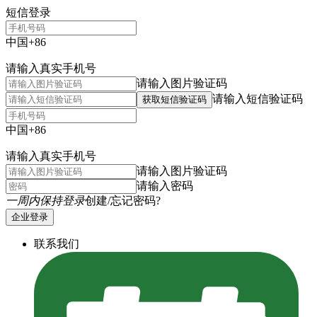
短信登录
中国+86
请输入真实手机号
请输入图片验证码
请输入短信验证码
获取短信验证码
中国+86
请输入真实手机号
请输入图片验证码
请输入密码
一周内保持登录
创建/忘记密码?
企业登录
联系我们