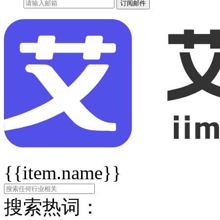
订阅邮件
{{item.name}}
搜索热词：