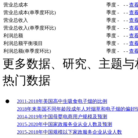
营业总成本
季度
-
-
-
查
营业总成本(单季度环比)
季度
-
-
-
查
营业总收入
季度
-
-
-
查
营业总收入(单季度环比)
季度
-
-
-
查
利润总额
季度
-
-
-
查
利润总额平衡项目
季度
-
-
-
查
利润总额(单季度环比)
季度
-
-
-
查
更多数据、研究、主题与
热门数据
2011-2018年美国高中生吸食电子烟的比例
2018年来美国不同年龄段成年人对烟草和电子烟的偏好
2014-2019年中国母婴电商用户规模及预测
2015-2020年中国家政服务业从业人数及预测
2015-2018年中国规模以下家政服务企业从业人数