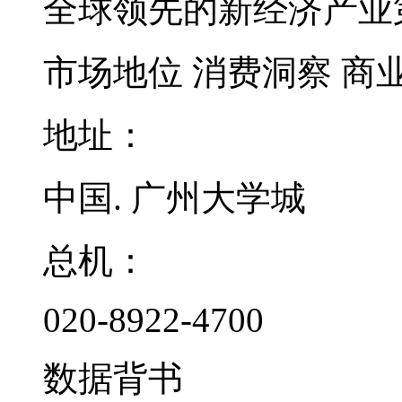
全球领先的新经济产业
市场地位
消费洞察
商
地址：
中国. 广州大学城
总机：
020-8922-4700
数据背书