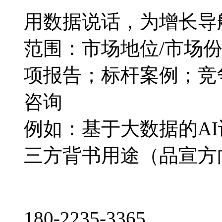
用数据说话，为增长导
范围：市场地位/市场
项报告；标杆案例；竞
咨询
例如：基于大数据的A
三方背书用途（品宣方
180-2235-3365