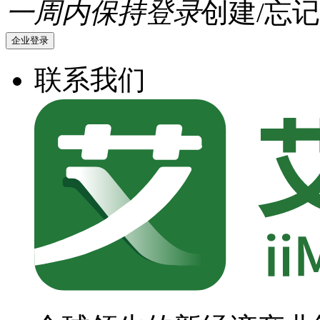
一周内保持登录
创建/忘记
企业登录
联系我们