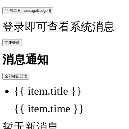
信息
{{ messageBadge }}
登录即可查看系统消息
立即登录
消息通知
全部标记已读
{{ item.title }}
{{ item.time }}
暂无新消息