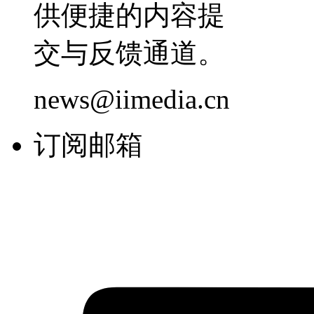
供便捷的内容提
交与反馈通道。
news@iimedia.cn
订阅邮箱