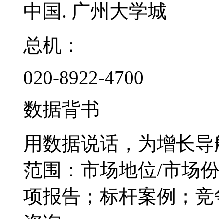
中国. 广州大学城
总机：
020-8922-4700
数据背书
用数据说话，为增长导
范围：市场地位/市场
项报告；标杆案例；竞