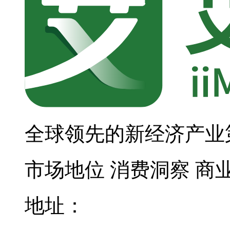
全球领先的新经济产业
市场地位
消费洞察
商
地址：