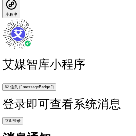
小程序
艾媒智库小程序
信息
{{ messageBadge }}
登录即可查看系统消息
立即登录