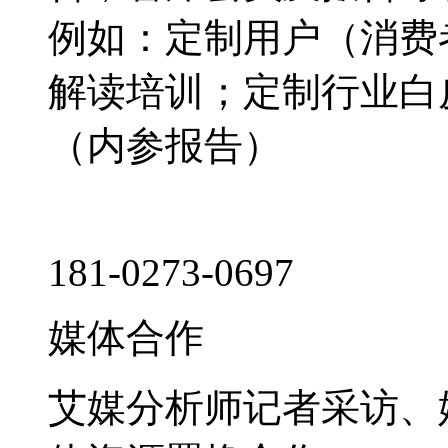
例如：定制用户（消费
解读培训；定制行业白
（内参报告）
181-0273-0697
媒体合作
艾媒分析师记者采访、