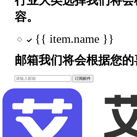
行业大类选择
我们将会
容。
{{ item.name }}
邮箱
我们将会根据您的
订阅邮件