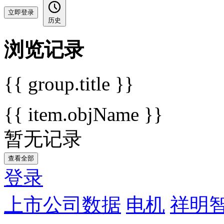
立即登录
历史
浏览记录
{{ group.title }}
{{ item.objName }}
暂无记录
查看全部
登录
上市公司数据
电机
祥明智