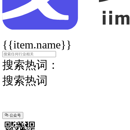
{{item.name}}
搜索热词：
搜索热词
公众号