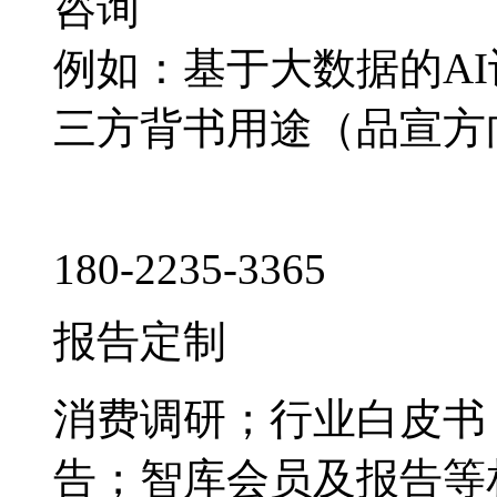
咨询
例如：基于大数据的A
三方背书用途（品宣方
180-2235-3365
报告定制
消费调研；行业白皮书
告；智库会员及报告等