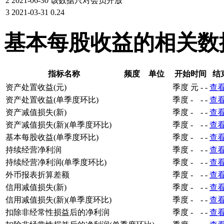
2
2021-06-30
该数据只对会员开放
3
2021-03-31
0.24
基本每股收益的相关数
指标名称
频度
单位
开始时间
结
资产处置收益(元)
季度
元
-
-
查
资产处置收益(单季度环比)
季度
-
-
-
查
资产减值损失(新)
季度
-
-
-
查
资产减值损失(新)(单季度环比)
季度
-
-
-
查
基本每股收益(单季度环比)
季度
-
-
-
查
持续经营净利润
季度
-
-
-
查
持续经营净利润(单季度环比)
季度
-
-
-
查
外币报表折算差额
季度
-
-
-
查
信用减值损失(新)
季度
-
-
-
查
信用减值损失(新)(单季度环比)
季度
-
-
-
查
扣除非经常性损益后的净利润
季度
-
-
-
查