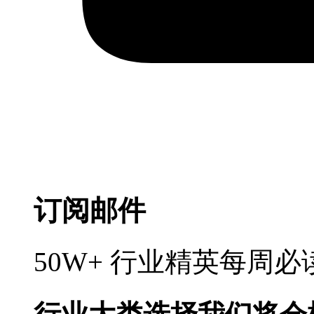
订阅邮件
50W+ 行业精英每周