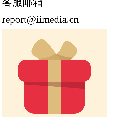
客服邮箱
report@iimedia.cn