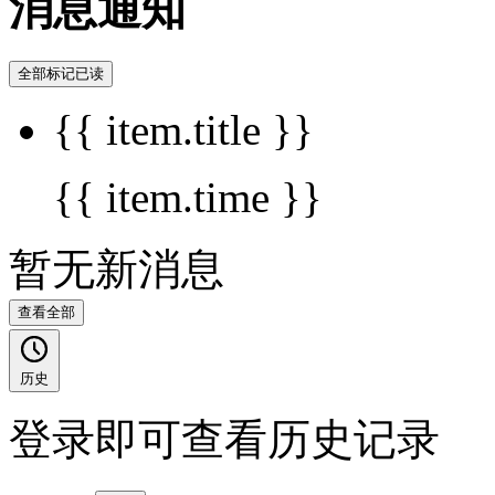
消息通知
全部标记已读
{{ item.title }}
{{ item.time }}
暂无新消息
查看全部
历史
登录即可查看历史记录