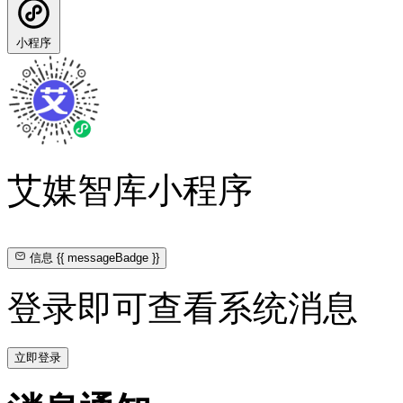
小程序
艾媒智库小程序
信息
{{ messageBadge }}
登录即可查看系统消息
立即登录