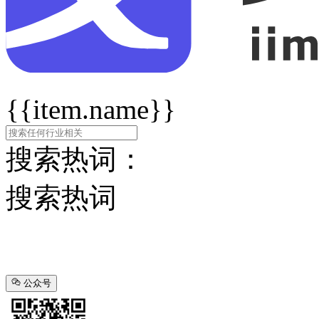
{{item.name}}
搜索热词：
搜索热词
公众号