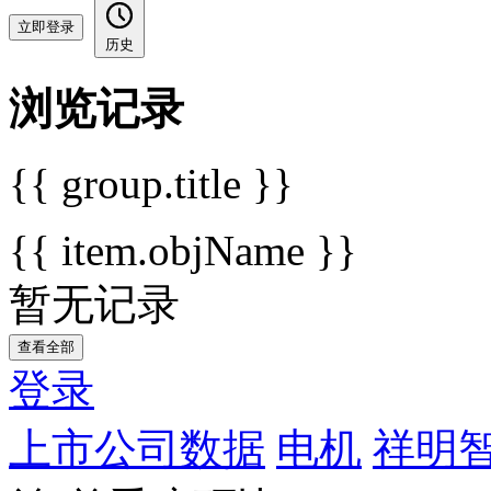
立即登录
历史
浏览记录
{{ group.title }}
{{ item.objName }}
暂无记录
查看全部
登录
上市公司数据
电机
祥明智