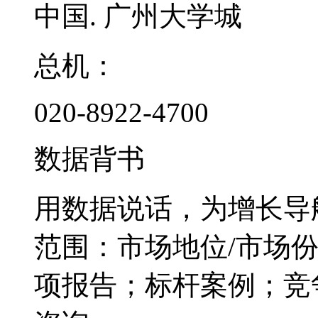
中国. 广州大学城
总机：
020-8922-4700
数据背书
用数据说话，为增长导
范围：市场地位/市场
项报告；标杆案例；竞