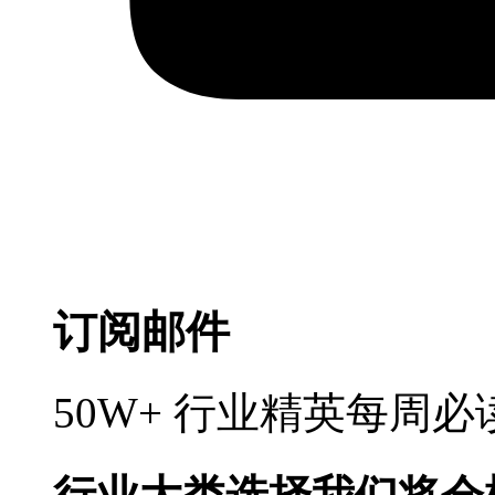
订阅邮件
50W+ 行业精英每周