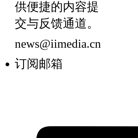
供便捷的内容提
交与反馈通道。
news@iimedia.cn
订阅邮箱