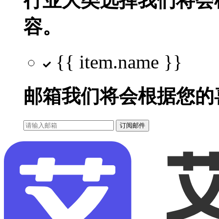
行业大类选择
我们将会
容。
{{ item.name }}
邮箱
我们将会根据您的
订阅邮件