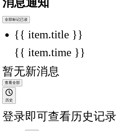
消息通知
全部标记已读
{{ item.title }}
{{ item.time }}
暂无新消息
查看全部
历史
登录即可查看历史记录