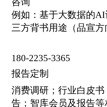
咨询
例如：基于大数据的A
三方背书用途（品宣方
180-2235-3365
报告定制
消费调研；行业白皮书
告；智库会员及报告等