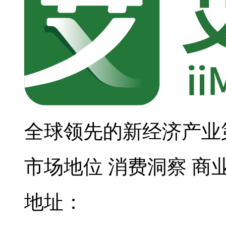
全球领先的新经济产业
市场地位
消费洞察
商
地址：