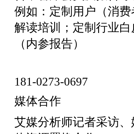
例如：定制用户（消费
解读培训；定制行业白
（内参报告）
181-0273-0697
媒体合作
艾媒分析师记者采访、