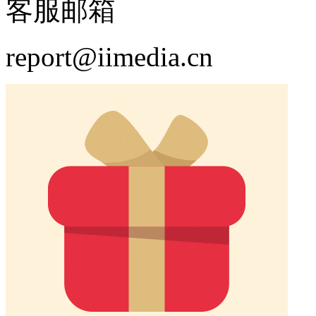
客服邮箱
report@iimedia.cn