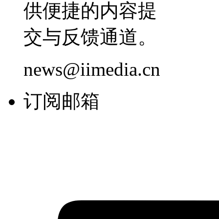
供便捷的内容提
交与反馈通道。
news@iimedia.cn
订阅邮箱