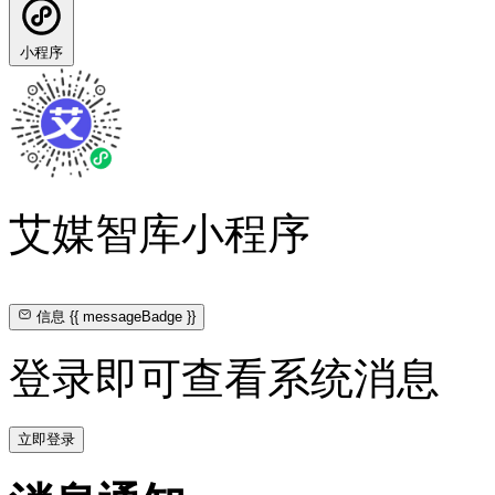
小程序
艾媒智库小程序
信息
{{ messageBadge }}
登录即可查看系统消息
立即登录