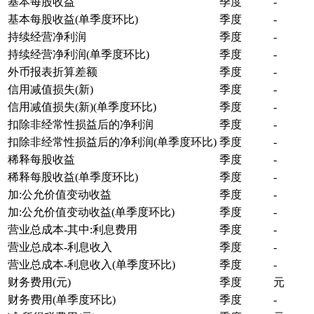
基本每股收益
季度
-
基本每股收益(单季度环比)
季度
-
持续经营净利润
季度
-
持续经营净利润(单季度环比)
季度
-
外币报表折算差额
季度
-
信用减值损失(新)
季度
-
信用减值损失(新)(单季度环比)
季度
-
扣除非经常性损益后的净利润
季度
-
扣除非经常性损益后的净利润(单季度环比)
季度
-
稀释每股收益
季度
-
稀释每股收益(单季度环比)
季度
-
加:公允价值变动收益
季度
-
加:公允价值变动收益(单季度环比)
季度
-
营业总成本-其中:利息费用
季度
-
营业总成本-利息收入
季度
-
营业总成本-利息收入(单季度环比)
季度
-
财务费用(元)
季度
元
财务费用(单季度环比)
季度
-