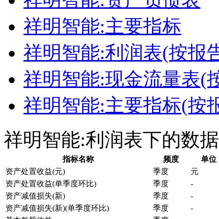
祥明智能:主要指标
祥明智能:利润表(按报告
祥明智能:现金流量表(
祥明智能:主要指标(按
祥明智能:利润表下的数
指标名称
频度
单位
资产处置收益(元)
季度
元
资产处置收益(单季度环比)
季度
-
资产减值损失(新)
季度
-
资产减值损失(新)(单季度环比)
季度
-