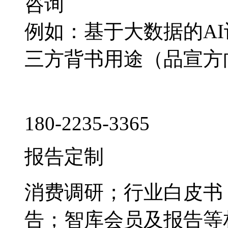
咨询
例如：基于大数据的A
三方背书用途（品宣方
180-2235-3365
报告定制
消费调研；行业白皮书
告；智库会员及报告等