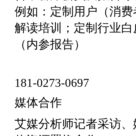
例如：定制用户（消费
解读培训；定制行业白
（内参报告）
181-0273-0697
媒体合作
艾媒分析师记者采访、