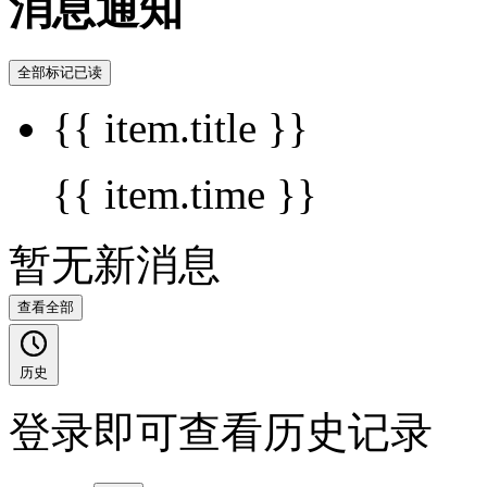
消息通知
全部标记已读
{{ item.title }}
{{ item.time }}
暂无新消息
查看全部
历史
登录即可查看历史记录