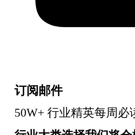
订阅邮件
50W+ 行业精英每周