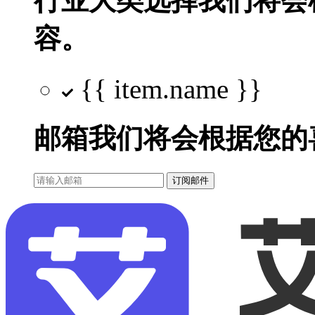
行业大类选择
我们将会
容。
{{ item.name }}
邮箱
我们将会根据您的
订阅邮件