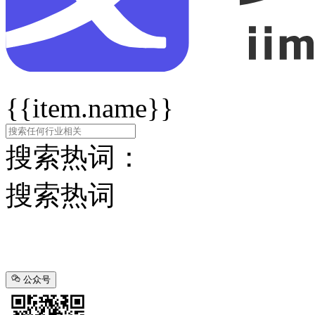
{{item.name}}
搜索热词：
搜索热词
公众号