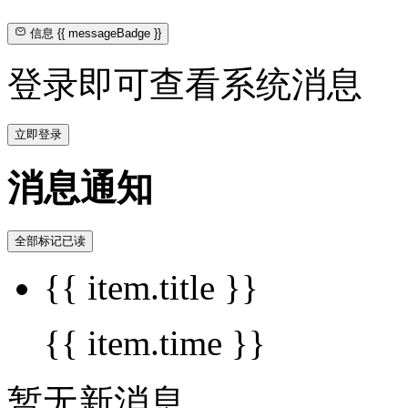
信息
{{ messageBadge }}
登录即可查看系统消息
立即登录
消息通知
全部标记已读
{{ item.title }}
{{ item.time }}
暂无新消息