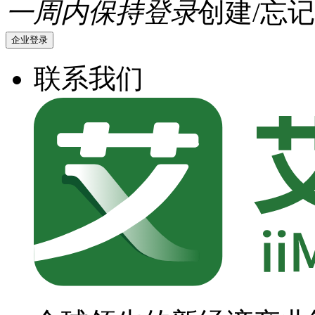
一周内保持登录
创建/忘记
企业登录
联系我们