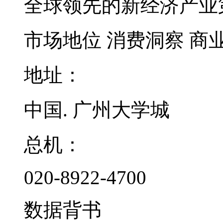
全球领先的新经济产业
市场地位
消费洞察
商
地址：
中国. 广州大学城
总机：
020-8922-4700
数据背书