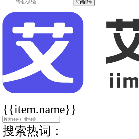
订阅邮件
{{item.name}}
搜索热词：