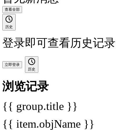
查看全部
历史
登录即可查看历史记录
立即登录
历史
浏览记录
{{ group.title }}
{{ item.objName }}