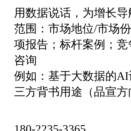
用数据说话，为增长导
范围：市场地位/市场
项报告；标杆案例；竞
咨询
例如：基于大数据的A
三方背书用途（品宣方
180-2235-3365