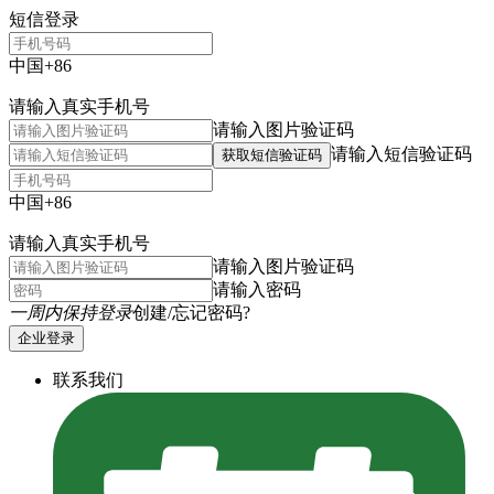
短信登录
中国+86
请输入真实手机号
请输入图片验证码
请输入短信验证码
获取短信验证码
中国+86
请输入真实手机号
请输入图片验证码
请输入密码
一周内保持登录
创建/忘记密码?
企业登录
联系我们