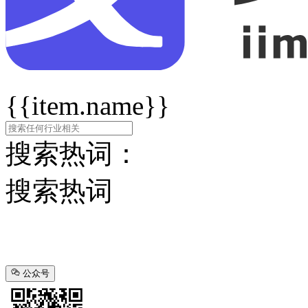
{{item.name}}
搜索热词：
搜索热词
公众号