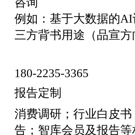
咨询
例如：基于大数据的A
三方背书用途（品宣方
180-2235-3365
报告定制
消费调研；行业白皮书
告；智库会员及报告等