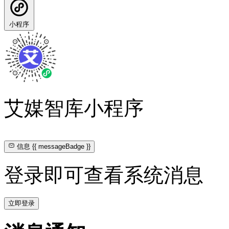
小程序
艾媒智库小程序
信息
{{ messageBadge }}
登录即可查看系统消息
立即登录