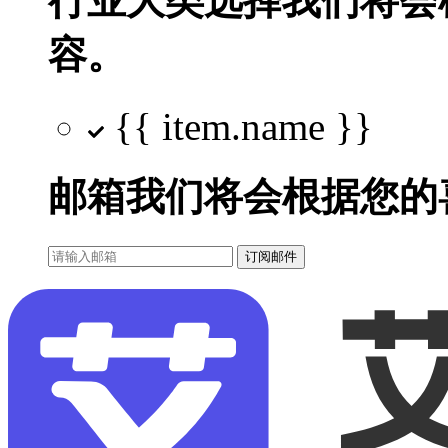
行业大类选择
我们将会
容。
{{ item.name }}
邮箱
我们将会根据您的
订阅邮件