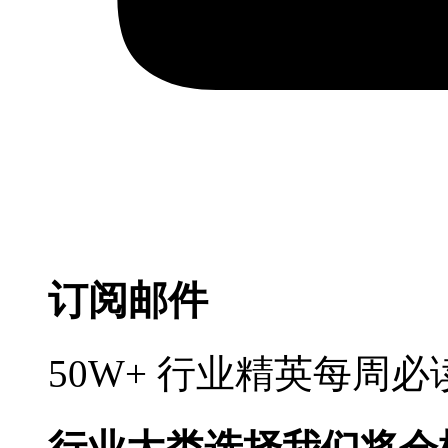
订阅邮件
50W+ 行业精英每周