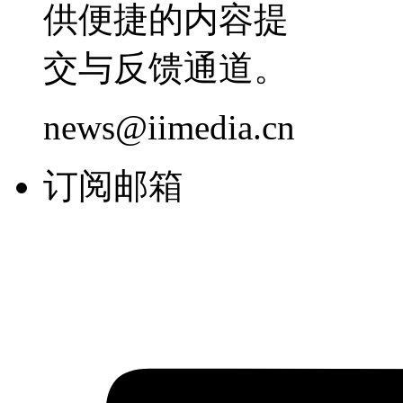
供便捷的内容提
交与反馈通道。
news@iimedia.cn
订阅邮箱