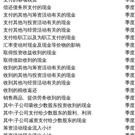
偿还债务所支付的现金
季度
支付的其他与筹资活动有关的现金
季度
支付其他与投资活动有关的现金
季度
支付其他与经营活动有关的现金
季度
支付给职工以及为职工支付的现金
季度
汇率变动对现金及现金等价物的影响
季度
取得投资收益收到的现金
季度
取得借款收到的现金
季度
收到的其他与筹资活动有关的现金
季度
收到的其他与投资活动有关的现金
季度
收到其他与经营活动有关的现金
季度
收到的税收返还
季度
销售商品、提供劳务收到的现金
季度
其中:子公司吸收少数股东投资收到的现金
季度
其中:子公司支付给少数股东的股利、利润
季度
其中:子公司减资支付给少数股东的现金
季度
筹资活动现金流入小计
季度