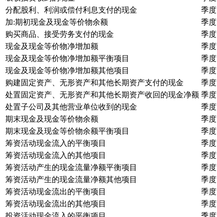
分配股利、利润或偿付利息支付的现金
季度
加:期初现金及现金等价物余额
季度
购买商品、接受劳务支付的现金
季度
现金及现金等价物净增加额
季度
现金及现金等价物净增加额平衡项目
季度
现金及现金等价物净增加额其他项目
季度
购建固定资产、无形资产和其他长期资产支付的现金
季度
处置固定资产、无形资产和其他长期资产收回的现金净额
季度
处置子公司及其他营业单位收到的现金
季度
期末现金及现金等价物余额
季度
期末现金及现金等价物余额平衡项目
季度
筹资活动现金流入的平衡项目
季度
筹资活动现金流入的其他项目
季度
筹资活动产生的现金流量净额平衡项目
季度
筹资活动产生的现金流量净额其他项目
季度
筹资活动现金流出的平衡项目
季度
筹资活动现金流出的其他项目
季度
投资活动现金流入的平衡项目
季度