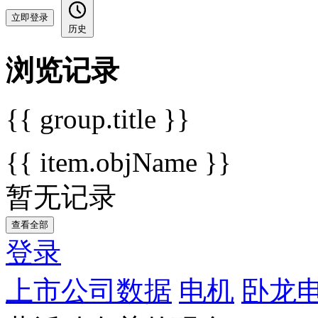
立即登录
历史
浏览记录
{{ group.title }}
{{ item.objName }}
暂无记录
查看全部
登录
上市公司数据
电机
卧龙