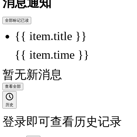
消息通知
全部标记已读
{{ item.title }}
{{ item.time }}
暂无新消息
查看全部
历史
登录即可查看历史记录