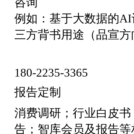
咨询
例如：基于大数据的A
三方背书用途（品宣方
180-2235-3365
报告定制
消费调研；行业白皮书
告；智库会员及报告等