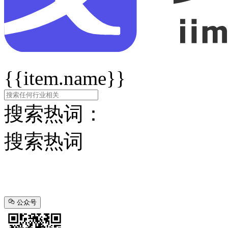
{{item.name}}
搜索热词：
搜索热词
公众号