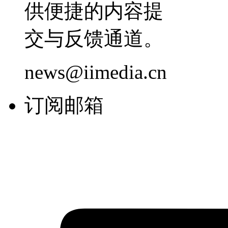
供便捷的内容提
交与反馈通道。
news@iimedia.cn
订阅邮箱