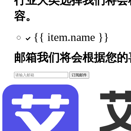
行业大类选择
我们将会
容。
{{ item.name }}
邮箱
我们将会根据您的
订阅邮件