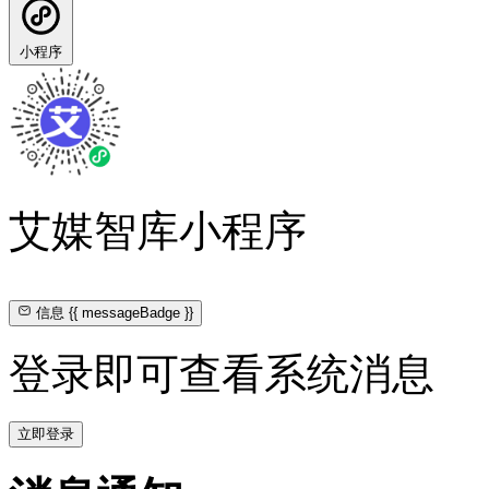
小程序
艾媒智库小程序
信息
{{ messageBadge }}
登录即可查看系统消息
立即登录