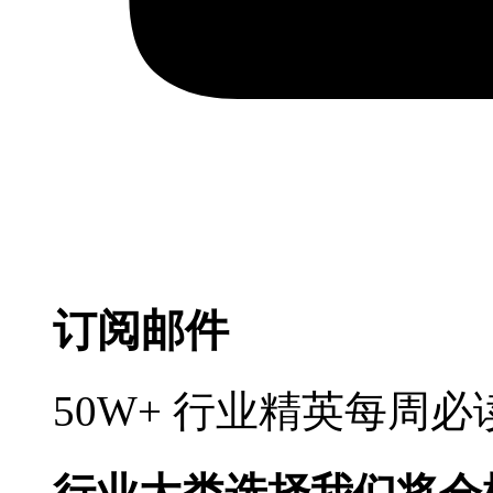
订阅邮件
50W+ 行业精英每周