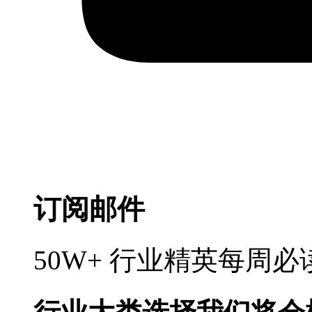
订阅邮件
50W+ 行业精英每周