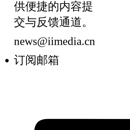
供便捷的内容提
交与反馈通道。
news@iimedia.cn
订阅邮箱