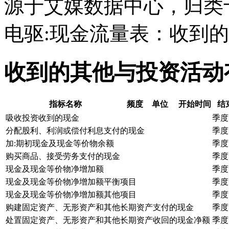
源于艾媒数据中心，归类
电驱:现金流量表：收到
收到的其他与投资活动
指标名称
频度
单位
开始时间
结
吸收投资收到的现金
季度
分配股利、利润或偿付利息支付的现金
季度
加:期初现金及现金等价物余额
季度
购买商品、接受劳务支付的现金
季度
现金及现金等价物净增加额
季度
现金及现金等价物净增加额平衡项目
季度
现金及现金等价物净增加额其他项目
季度
购建固定资产、无形资产和其他长期资产支付的现金
季度
处置固定资产、无形资产和其他长期资产收回的现金净额
季度