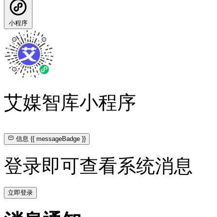
小程序
艾媒智库小程序
信息
{{ messageBadge }}
登录即可查看系统消息
立即登录