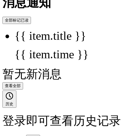
消息通知
全部标记已读
{{ item.title }}
{{ item.time }}
暂无新消息
查看全部
历史
登录即可查看历史记录