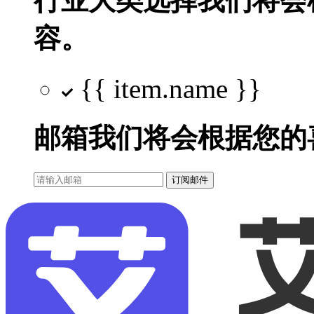
行业大类选择
我们将会
容。
{{ item.name }}
邮箱
我们将会根据您的
订阅邮件