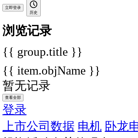
立即登录
历史
浏览记录
{{ group.title }}
{{ item.objName }}
暂无记录
查看全部
登录
上市公司数据
电机
卧龙