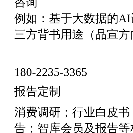
咨询
例如：基于大数据的A
三方背书用途（品宣方
180-2235-3365
报告定制
消费调研；行业白皮书
告；智库会员及报告等