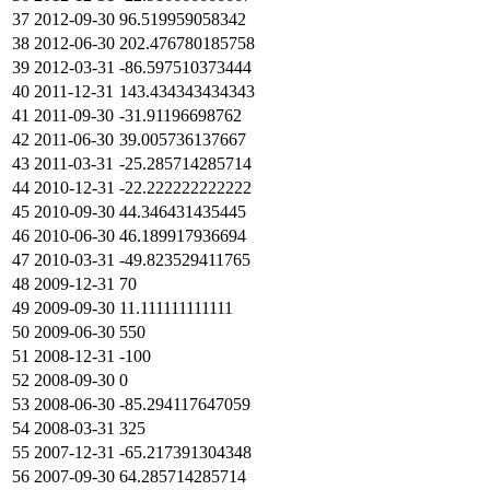
37
2012-09-30
96.519959058342
38
2012-06-30
202.476780185758
39
2012-03-31
-86.597510373444
40
2011-12-31
143.434343434343
41
2011-09-30
-31.91196698762
42
2011-06-30
39.005736137667
43
2011-03-31
-25.285714285714
44
2010-12-31
-22.222222222222
45
2010-09-30
44.346431435445
46
2010-06-30
46.189917936694
47
2010-03-31
-49.823529411765
48
2009-12-31
70
49
2009-09-30
11.111111111111
50
2009-06-30
550
51
2008-12-31
-100
52
2008-09-30
0
53
2008-06-30
-85.294117647059
54
2008-03-31
325
55
2007-12-31
-65.217391304348
56
2007-09-30
64.285714285714