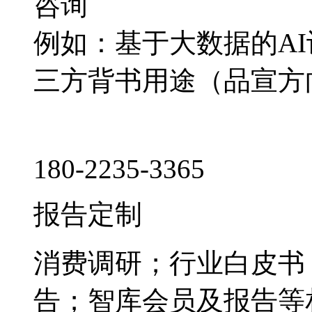
咨询
例如：基于大数据的A
三方背书用途（品宣方
180-2235-3365
报告定制
消费调研；行业白皮书
告；智库会员及报告等