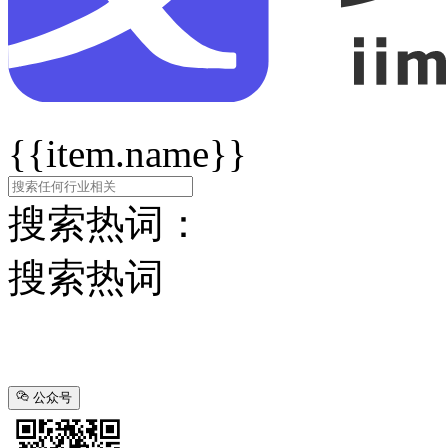
{{item.name}}
搜索热词：
搜索热词
公众号