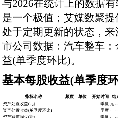
与2026在统计上的数据有较
是一个极值；艾媒数聚提
处于定期更新的状态，来
市公司数据：汽车整车：
益(单季度环比)。
基本每股收益(单季度
指标名称
频度
单位
开始时间
结
资产处置收益(元)
季度
元
-
资产处置收益(单季度环比)
季度
-
-
资产减值损失(新)
季度
-
-