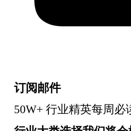
订阅邮件
50W+ 行业精英每周