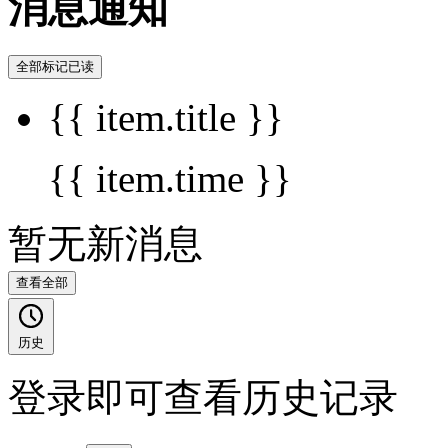
消息通知
全部标记已读
{{ item.title }}
{{ item.time }}
暂无新消息
查看全部
历史
登录即可查看历史记录