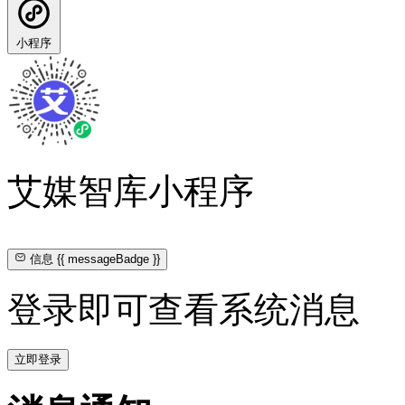
小程序
艾媒智库小程序
信息
{{ messageBadge }}
登录即可查看系统消息
立即登录