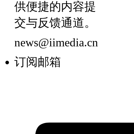
供便捷的内容提
交与反馈通道。
news@iimedia.cn
订阅邮箱