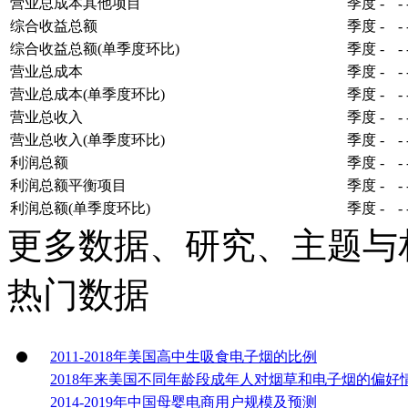
营业总成本其他项目
季度
-
-
综合收益总额
季度
-
-
综合收益总额(单季度环比)
季度
-
-
营业总成本
季度
-
-
营业总成本(单季度环比)
季度
-
-
营业总收入
季度
-
-
营业总收入(单季度环比)
季度
-
-
利润总额
季度
-
-
利润总额平衡项目
季度
-
-
利润总额(单季度环比)
季度
-
-
更多数据、研究、主题与
热门数据
2011-2018年美国高中生吸食电子烟的比例
2018年来美国不同年龄段成年人对烟草和电子烟的偏好
2014-2019年中国母婴电商用户规模及预测