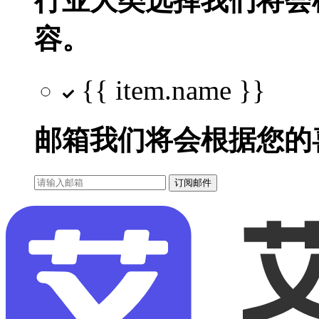
行业大类选择
我们将会
容。
{{ item.name }}
邮箱
我们将会根据您的
订阅邮件