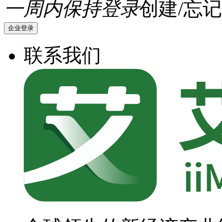
一周内保持登录
创建/忘记
企业登录
联系我们