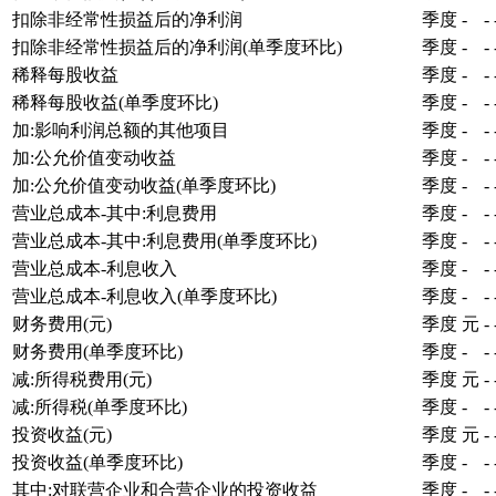
扣除非经常性损益后的净利润
季度
-
-
扣除非经常性损益后的净利润(单季度环比)
季度
-
-
稀释每股收益
季度
-
-
稀释每股收益(单季度环比)
季度
-
-
加:影响利润总额的其他项目
季度
-
-
加:公允价值变动收益
季度
-
-
加:公允价值变动收益(单季度环比)
季度
-
-
营业总成本-其中:利息费用
季度
-
-
营业总成本-其中:利息费用(单季度环比)
季度
-
-
营业总成本-利息收入
季度
-
-
营业总成本-利息收入(单季度环比)
季度
-
-
财务费用(元)
季度
元
-
财务费用(单季度环比)
季度
-
-
减:所得税费用(元)
季度
元
-
减:所得税(单季度环比)
季度
-
-
投资收益(元)
季度
元
-
投资收益(单季度环比)
季度
-
-
其中:对联营企业和合营企业的投资收益
季度
-
-