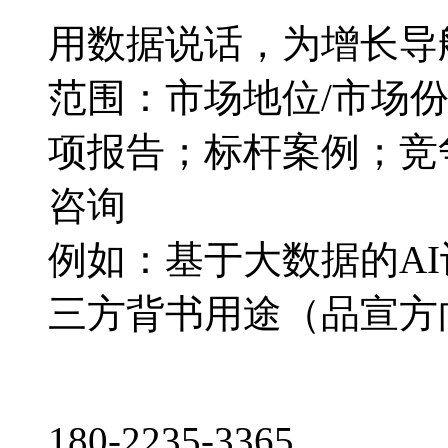
用数据说话，为增长导
范围：市场地位/市场
项报告；标杆案例；竞
咨询
例如：基于大数据的A
三方背书用途（品宣方
180-2235-3365