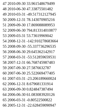
47
2010-09-30
33.961548679499
48
2010-06-30
47.33875501482
49
2010-03-31
-49.517312127945
50
2009-12-31
78.143070905216
51
2009-09-30
17.869088089953
52
2009-06-30
794.813314010877
53
2009-03-31
53.73619969042
54
2008-12-31
-142.910278683664
55
2008-09-30
-55.337736296535
56
2008-06-30
29.645362142917
57
2008-03-31
-53.512859659531
58
2007-12-31
66.768745987483
59
2007-09-30
27.5876632787
60
2007-06-30
25.522669477405
61
2007-03-31
-23.206189660024
62
2006-12-31
8.679681331914
63
2006-09-30
0.824847387494
64
2006-06-30
61.083083920126
65
2006-03-31
-0.80522500822
66
2005-12-31
-22.628459090947