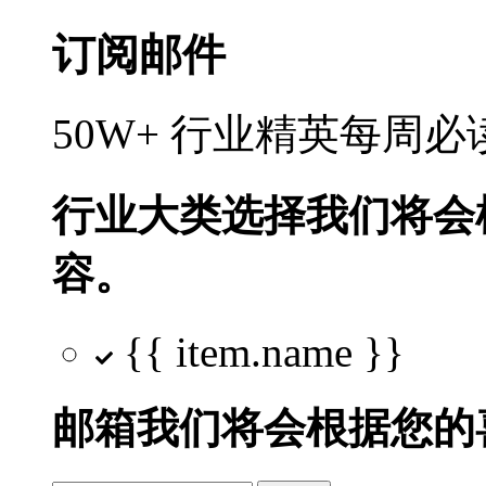
订阅邮件
50W+ 行业精英每周
行业大类选择
我们将会
容。
{{ item.name }}
邮箱
我们将会根据您的