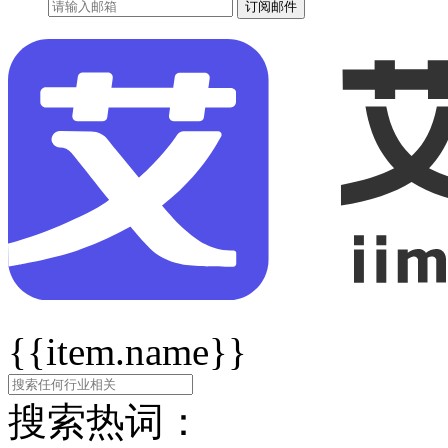
订阅邮件
{{item.name}}
搜索热词：