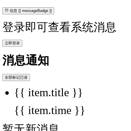
信息
{{ messageBadge }}
登录即可查看系统消息
立即登录
消息通知
全部标记已读
{{ item.title }}
{{ item.time }}
暂无新消息