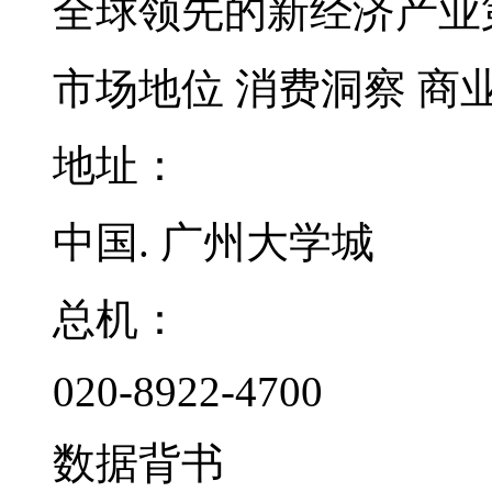
全球领先的新经济产业
市场地位
消费洞察
商
地址：
中国. 广州大学城
总机：
020-8922-4700
数据背书