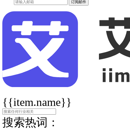
订阅邮件
{{item.name}}
搜索热词：