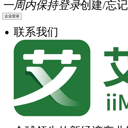
一周内保持登录
创建/忘记
企业登录
联系我们