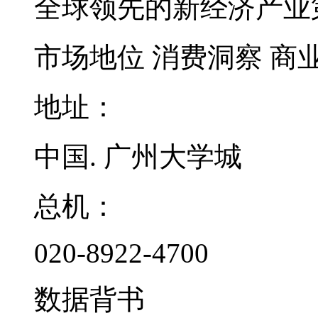
全球领先的新经济产业
市场地位
消费洞察
商
地址：
中国. 广州大学城
总机：
020-8922-4700
数据背书