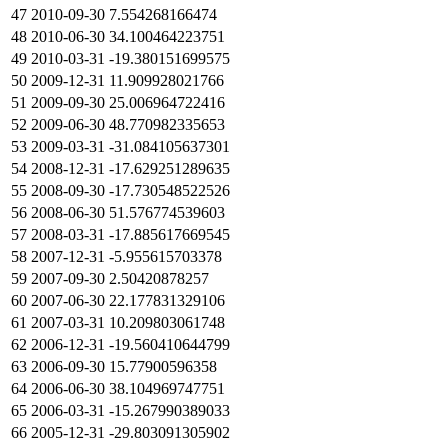
47
2010-09-30
7.554268166474
48
2010-06-30
34.100464223751
49
2010-03-31
-19.380151699575
50
2009-12-31
11.909928021766
51
2009-09-30
25.006964722416
52
2009-06-30
48.770982335653
53
2009-03-31
-31.084105637301
54
2008-12-31
-17.629251289635
55
2008-09-30
-17.730548522526
56
2008-06-30
51.576774539603
57
2008-03-31
-17.885617669545
58
2007-12-31
-5.955615703378
59
2007-09-30
2.50420878257
60
2007-06-30
22.177831329106
61
2007-03-31
10.209803061748
62
2006-12-31
-19.560410644799
63
2006-09-30
15.77900596358
64
2006-06-30
38.104969747751
65
2006-03-31
-15.267990389033
66
2005-12-31
-29.803091305902