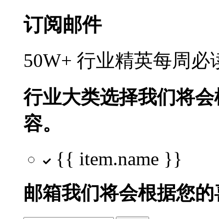
订阅邮件
50W+ 行业精英每周
行业大类选择
我们将会
容。
{{ item.name }}
邮箱
我们将会根据您的