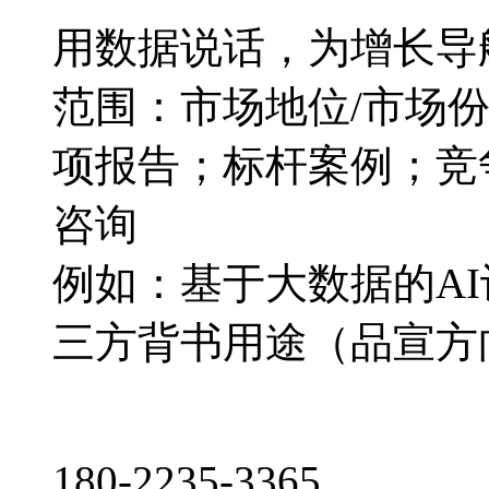
用数据说话，为增长导
范围：市场地位/市场
项报告；标杆案例；竞
咨询
例如：基于大数据的A
三方背书用途（品宣方
180-2235-3365