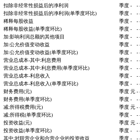
扣除非经常性损益后的净利润
季度
-
-
扣除非经常性损益后的净利润(单季度环比)
季度
-
-
稀释每股收益
季度
-
-
稀释每股收益(单季度环比)
季度
-
-
加:影响利润总额的其他项目
季度
-
-
加:公允价值变动收益
季度
-
-
加:公允价值变动收益(单季度环比)
季度
-
-
营业总成本-其中:利息费用
季度
-
-
营业总成本-其中:利息费用(单季度环比)
季度
-
-
营业总成本-利息收入
季度
-
-
营业总成本-利息收入(单季度环比)
季度
-
-
财务费用(元)
季度
元
-
财务费用(单季度环比)
季度
-
-
减:所得税费用(元)
季度
元
-
减:所得税(单季度环比)
季度
-
-
投资收益(元)
季度
元
-
投资收益(单季度环比)
季度
-
-
其中:对联营企业和合营企业的投资收益
季度
-
-