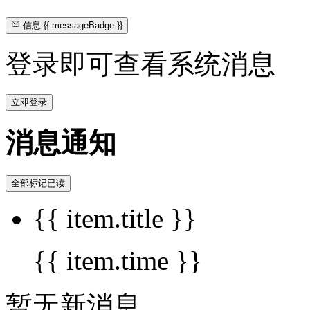
信息
{{ messageBadge }}
登录即可查看系统消息
立即登录
消息通知
全部标记已读
{{ item.title }}
{{ item.time }}
暂无新消息