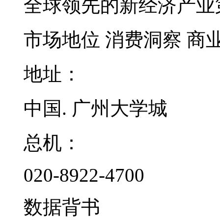
全球领先的新经济产业
市场地位
消费洞察
商
地址：
中国. 广州大学城
总机：
020-8922-4700
数据背书