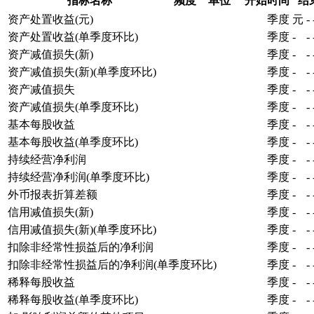
指标名称
频度
单位
开始时间
结
资产处置收益(元)
季度
元
-
资产处置收益(单季度环比)
季度
-
-
资产减值损失(新)
季度
-
-
资产减值损失(新)(单季度环比)
季度
-
-
资产减值损失
季度
-
-
资产减值损失(单季度环比)
季度
-
-
基本每股收益
季度
-
-
基本每股收益(单季度环比)
季度
-
-
持续经营净利润
季度
-
-
持续经营净利润(单季度环比)
季度
-
-
外币报表折算差额
季度
-
-
信用减值损失(新)
季度
-
-
信用减值损失(新)(单季度环比)
季度
-
-
扣除非经常性损益后的净利润
季度
-
-
扣除非经常性损益后的净利润(单季度环比)
季度
-
-
稀释每股收益
季度
-
-
稀释每股收益(单季度环比)
季度
-
-