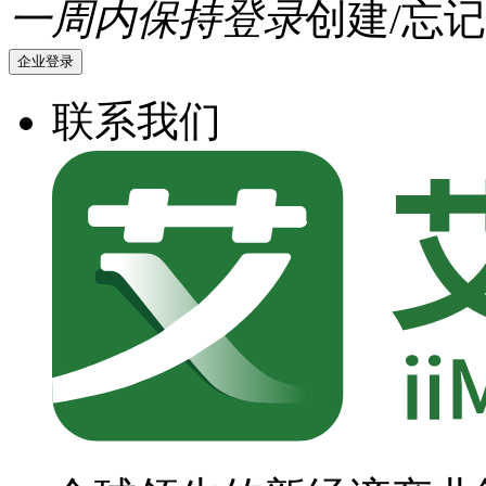
一周内保持登录
创建/忘记
企业登录
联系我们