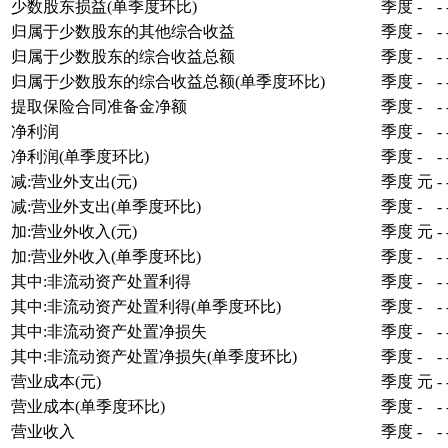
少数股东损益(单季度环比)
季度
-
-
归属于少数股东的其他综合收益
季度
-
-
归属于少数股东的综合收益总额
季度
-
-
归属于少数股东的综合收益总额(单季度环比)
季度
-
-
提取保险合同准备金净额
季度
-
-
净利润
季度
-
-
净利润(单季度环比)
季度
-
-
减:营业外支出(元)
季度
元
-
减:营业外支出(单季度环比)
季度
-
-
加:营业外收入(元)
季度
元
-
加:营业外收入(单季度环比)
季度
-
-
其中:非流动资产处置利得
季度
-
-
其中:非流动资产处置利得(单季度环比)
季度
-
-
其中:非流动资产处置净损失
季度
-
-
其中:非流动资产处置净损失(单季度环比)
季度
-
-
营业成本(元)
季度
元
-
营业成本(单季度环比)
季度
-
-
营业收入
季度
-
-