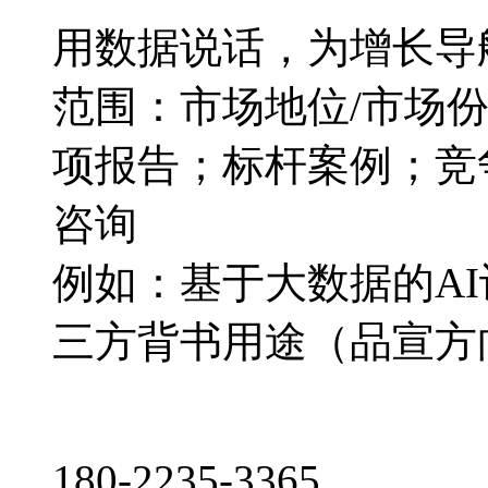
用数据说话，为增长导
范围：市场地位/市场
项报告；标杆案例；竞
咨询
例如：基于大数据的A
三方背书用途（品宣方
180-2235-3365