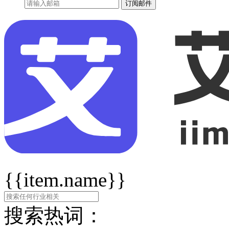
订阅邮件
{{item.name}}
搜索热词：