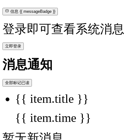
信息
{{ messageBadge }}
登录即可查看系统消息
立即登录
消息通知
全部标记已读
{{ item.title }}
{{ item.time }}
暂无新消息