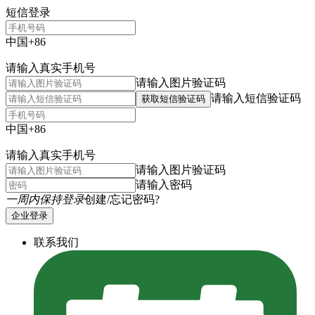
短信登录
中国+86
请输入真实手机号
请输入图片验证码
请输入短信验证码
获取短信验证码
中国+86
请输入真实手机号
请输入图片验证码
请输入密码
一周内保持登录
创建/忘记密码?
企业登录
联系我们