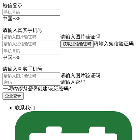
短信登录
中国+86
请输入真实手机号
请输入图片验证码
请输入短信验证码
获取短信验证码
中国+86
请输入真实手机号
请输入图片验证码
请输入密码
一周内保持登录
创建/忘记密码?
企业登录
联系我们