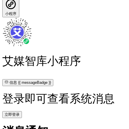
小程序
艾媒智库小程序
信息
{{ messageBadge }}
登录即可查看系统消息
立即登录