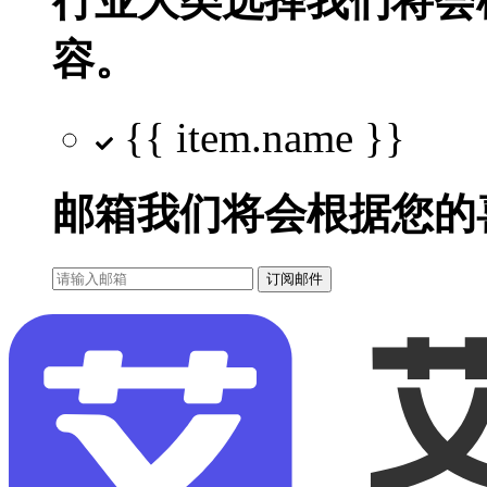
行业大类选择
我们将会
容。
{{ item.name }}
邮箱
我们将会根据您的
订阅邮件