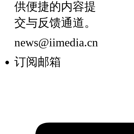
供便捷的内容提
交与反馈通道。
news@iimedia.cn
订阅邮箱