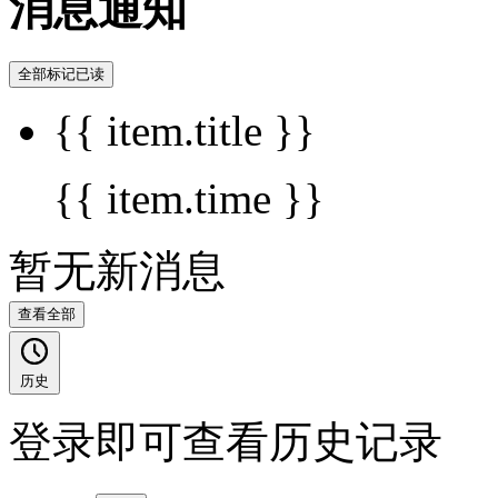
消息通知
全部标记已读
{{ item.title }}
{{ item.time }}
暂无新消息
查看全部
历史
登录即可查看历史记录