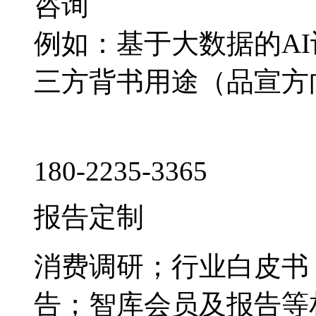
咨询
例如：基于大数据的A
三方背书用途（品宣方
180-2235-3365
报告定制
消费调研；行业白皮书
告；智库会员及报告等