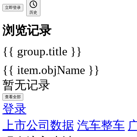
立即登录
历史
浏览记录
{{ group.title }}
{{ item.objName }}
暂无记录
查看全部
登录
上市公司数据
汽车整车