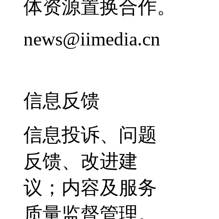
体资源置换合作。
news@iimedia.cn
信息反馈
信息投诉、问题
反馈、改进建
议；内容及服务
质量监督管理。